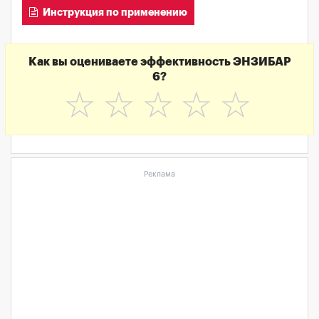
Инструкция по применению
Как вы оцениваете эффективность ЭНЗИБАР
6?
☆
☆
☆
☆
☆
Реклама