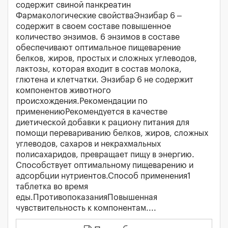
содержит свиной панкреатин
Фармакологические свойстваЭнзибар 6 –
содержит в своем составе повышенное
количество энзимов. 6 энзимов в составе
обеспечивают оптимальное пищеварение
белков, жиров, простых и сложных углеводов,
лактозы, которая входит в состав молока,
глютена и клетчатки. Энзибар 6 не содержит
компонентов животного
происхождения.Рекомендации по
применениюРекомендуется в качестве
диетической добавки к рациону питания для
помощи перевариванию белков, жиров, сложных
углеводов, сахаров и некрахмальных
полисахаридов, превращает пищу в энергию.
Способствует оптимальному пищеварению и
адсорбции нутриентов.Способ применения1
таблетка во время
еды.ПротивопоказанияПовышенная
чувствительность к компонентам....