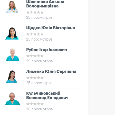
Шевченко Альона
Володимирівна
25 просмотров
Щадко Юлія Вікторівна
25 просмотров
Рубан Ігор Іванович
29 просмотров
Лисенко Юлія Сергіївна
25 просмотров
Кульчиковський
Всеволод Еліадович
28 просмотров