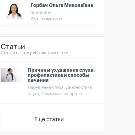
Горбач Ольга Миколаївна
28 просмотров
Статьи
Статьи на тему «Отоларинголог»
Причины ухудшения слуха,
профилактика и способы
лечения
Нарушение слуха, Диагностика
слуха, Слуховые аппараты
Еще статьи