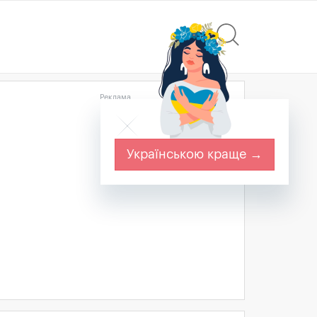
Реклама
Українською краще →