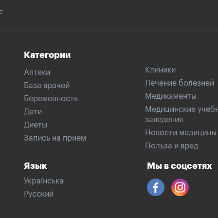
с
Категории
Клиники
Аптеки
Лечение болезней
База врачей
Медикаменты
Беременность
Медицинские учеб
Дети
заведения
Диеты
Новости медицины
Запись на прием
Польза и вред
Язык
Мы в соцсетях
Українська
Русский