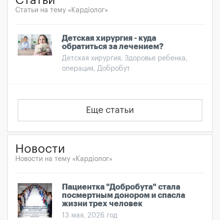
Статьи
Статьи на тему «Кардіолог»
Детская хирургия - куда
обратиться за лечением?
Детская хирургия, Здоровье ребенка,
операция, Добробут
Еще статьи
Новости
Новости на тему «Кардіолог»
Пациентка "Добробута" стала
посмертным донором и спасла
жизни трех человек
13 мая, 2026 год