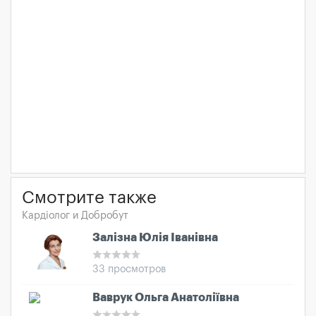
Смотрите также
Кардіолог и Добробут
Залізна Юлія Іванівна
33 просмотров
Ваврук Ольга Анатоліївна