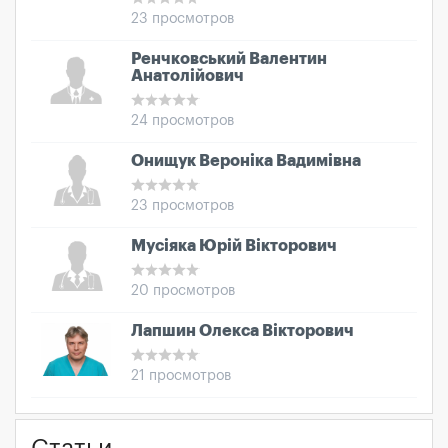
23 просмотров
Ренчковський Валентин
Анатолійович
24 просмотров
Онищук Вероніка Вадимівна
23 просмотров
Мусіяка Юрій Вікторович
20 просмотров
Лапшин Олекса Вікторович
21 просмотров