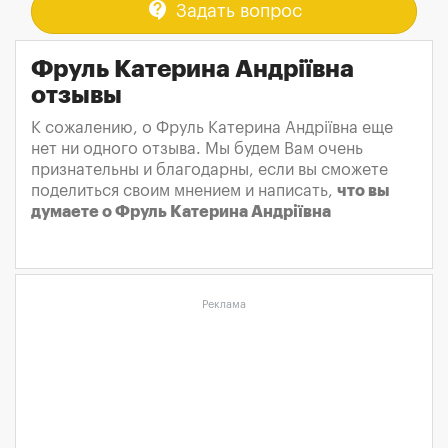
contact_support
Задать вопрос
Фруль Катерина Андріївна
отзывы
К сожалению, о Фруль Катерина Андріївна еще
нет ни одного отзыва. Мы будем Вам очень
признательны и благодарны, если вы сможете
поделиться своим мнением и написать,
что вы
думаете о Фруль Катерина Андріївна
Реклама