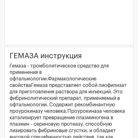
ГЕМАЗА инструкция
Гемаза - тромболитическое средство для
применения в
офтальмологии.Фармакологические
свойстваГемаза представляет собой лиофилизат
для приготовления раствора для инъекций. Это
фибринолитический препарат, применяемый в
офтальмологии. Содержит рекомбинантную
проурокиназу человека.Проурокиназа человека
катализирует превращение плазминогена в
плазмин - сериновую протеазу, способную
лизировать фибриновые сгустки, и обладает
высокой специфичностью действия, так как