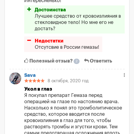
Интересненько!
Достоинства
Лучшее средство от кровоизлияния в
стекловидное тело! Но мне его не
достать?
Недостатки
Отсутсвие в России гемазы!
Полезный отзыв?
Ответить
2
Sava
8 октября, 2020 год
Укол в глаз
Я покупал препарат Гемаза перед
операцией на глазе по настоянию врача.
Насколько я понял это тромболитическое
средство, которое вводится после
кровоизлияния в глаз для того, чтобы
растворять тромбы и згустки крови. Тем
самым предотвращая осложнения вплоть