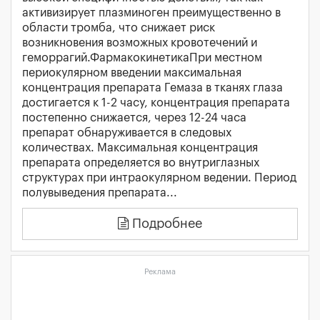
активизирует плазминоген преимущественно в
области тромба, что снижает риск
возникновения возможных кровотечений и
геморрагий.ФармакокинетикаПри местном
периокулярном введении максимальная
концентрация препарата Гемаза в тканях глаза
достигается к 1-2 часу, концентрация препарата
постепенно снижается, через 12-24 часа
препарат обнаруживается в следовых
количествах. Максимальная концентрация
препарата определяется во внутриглазных
структурах при интраокулярном ведении. Период
полувыведения препарата...
Подробнее
Реклама