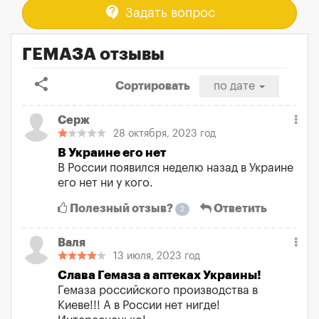
contact_support
Задать вопрос
ГЕМАЗА отзывы
share
Сортировать
по дате
Серж
28 октября, 2023 год
В Украине его нет
В России появился неделю назад в Украине
его нет ни у кого.
Полезный отзыв?
Ответить
2
Валя
13 июля, 2023 год
Слава Гемаза а аптеках Украины!
Гемаза российского производства в
Киеве!!! А в России нет нигде!