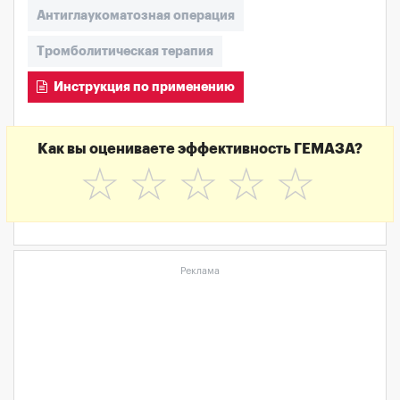
Антиглаукоматозная операция
Тромболитическая терапия
Инструкция по применению
Как вы оцениваете эффективность ГЕМАЗА?
☆
☆
☆
☆
☆
Реклама