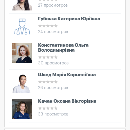
27 просмотров
Губська Катерина Юріївна
24 просмотров
Константинова Ольга
Володимирівна
30 просмотров
Швед Марія Корнеліївна
26 просмотров
Качан Оксана Вікторівна
33 просмотров