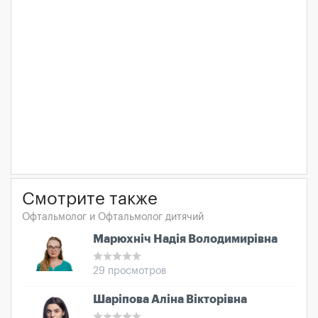
Смотрите также
Офтальмолог и Офтальмолог дитячий
Марюхніч Надія Володимирівна
29 просмотров
Шаріпова Аліна Вікторівна