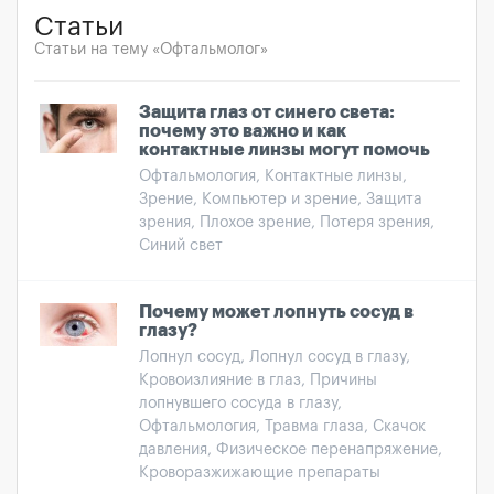
Статьи
Статьи на тему «Офтальмолог»
Защита глаз от синего света:
почему это важно и как
контактные линзы могут помочь
Офтальмология, Контактные линзы,
Зрение, Компьютер и зрение, Защита
зрения, Плохое зрение, Потеря зрения,
Синий свет
Почему может лопнуть сосуд в
глазу?
Лопнул сосуд, Лопнул сосуд в глазу,
Кровоизлияние в глаз, Причины
лопнувшего сосуда в глазу,
Офтальмология, Травма глаза, Скачок
давления, Физическое перенапряжение,
Кроворазжижающие препараты