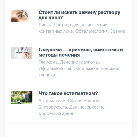
Стоит ли искать замену раствору
для линз?
Линзы, Раствор для дезинфекции
контактных линз, Офтальмология, Зрение
Глаукома — причины, симптомы и
методы лечения
Глаукома, Лечение глаукомы,
Офтальмология, Офтальмологические
клиники
Что такое астигматизм?
Астигматизм, Офтальмология,
Близорукость, Дальнозоркость,
Коррекция зрения