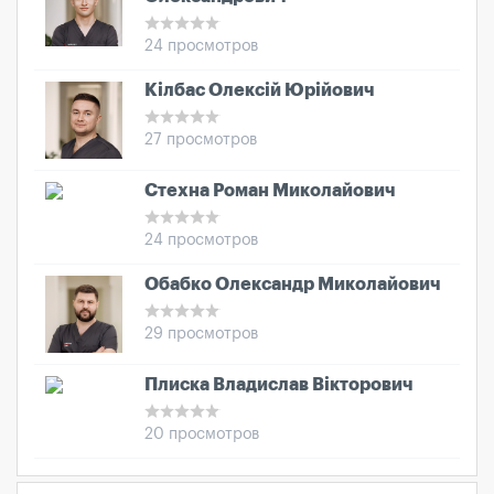
24 просмотров
Кілбас Олексій Юрійович
27 просмотров
Стехна Роман Миколайович
24 просмотров
Обабко Олександр Миколайович
29 просмотров
Плиска Владислав Вікторович
20 просмотров