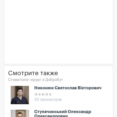
Смотрите также
Стоматолог-хірург и Добробут
Никонюк Святослав Вікторович
30 просмотров
Ступачинський Олександр
Олександрович