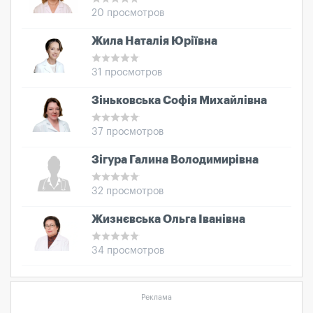
20 просмотров
Жила Наталія Юріївна
31 просмотров
Зіньковська Софія Михайлівна
37 просмотров
Зігура Галина Володимирівна
32 просмотров
Жизнєвська Ольга Іванівна
34 просмотров
Реклама