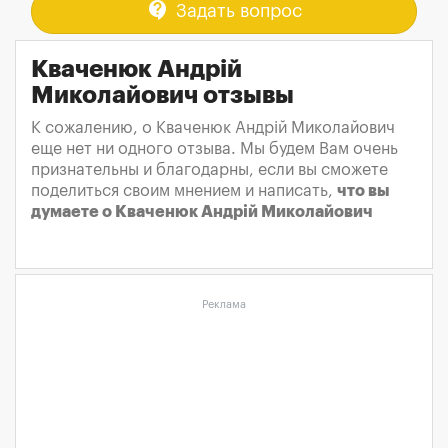
contact_support
Задать вопрос
Кваченюк Андрій
Миколайович отзывы
К сожалению, о Кваченюк Андрій Миколайович
еще нет ни одного отзыва. Мы будем Вам очень
признательны и благодарны, если вы сможете
поделиться своим мнением и написать,
что вы
думаете о Кваченюк Андрій Миколайович
Реклама