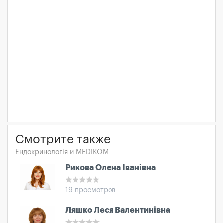
Смотрите также
Ендокринологія и MEDIKOM
Рикова Олена Іванівна
19 просмотров
Ляшко Леся Валентинівна