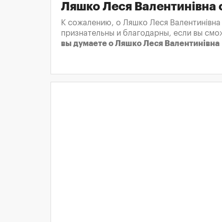
Ляшко Леся Валентинівна
К сожалению, о Ляшко Леся Валентинівна
признательны и благодарны, если вы смо
вы думаете о Ляшко Леся Валентинівна