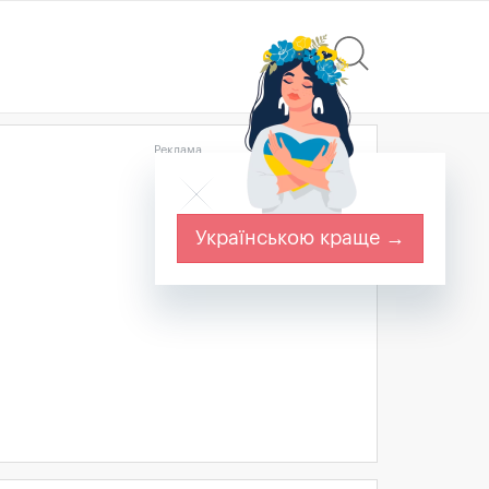
Реклама
Українською краще →