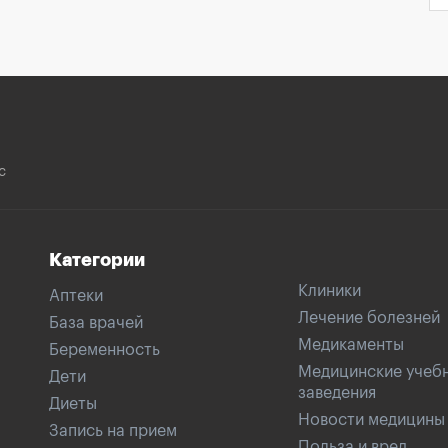
с
Категории
Клиники
Аптеки
Лечение болезней
База врачей
Медикаменты
Беременность
Медицинские учеб
Дети
заведения
Диеты
Новости медицины
Запись на прием
Польза и вред