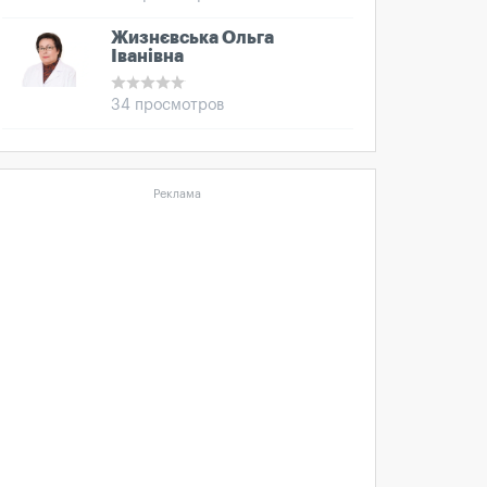
Жизнєвська Ольга
Іванівна
34 просмотров
Реклама