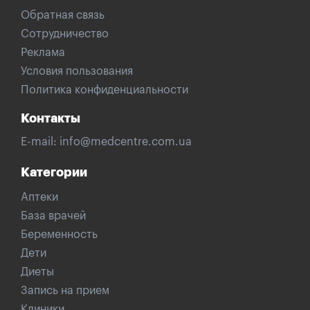
Обратная связь
Сотрудничество
Реклама
Условия пользования
Политика конфиденциальности
Контакты
E-mail:
info@medcentre.com.ua
Категории
Аптеки
База врачей
Беременность
Дети
Диеты
Запись на прием
Клиники