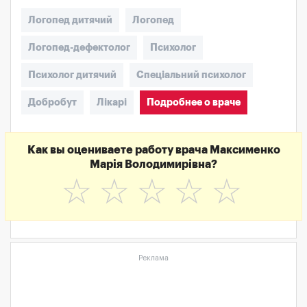
Логопед дитячий
Логопед
Логопед-дефектолог
Психолог
Психолог дитячий
Спеціальний психолог
Добробут
Лікарі
Подробнее о враче
Как вы оцениваете работу врача Максименко
Марія Володимирівна?
☆
☆
☆
☆
☆
Реклама