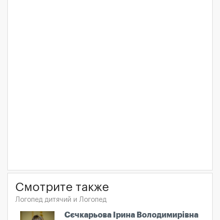
Смотрите также
Логопед дитячий и Логопед
Сєчкарьова Ірина Володимирівна