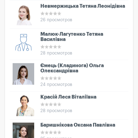
Невмержицька Тетяна Леонідівна
26 просмотров
Малюк-Лагутенко Тетяна
Василівна
28 просмотров
Ємець (Кладинога) Ольга
Олександрівна
24 просмотров
Красій Леся Віталіївна
28 просмотров
Баришнікова Оксана Павлівна