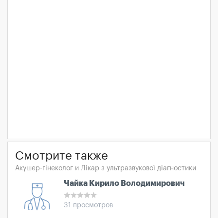
Смотрите также
Акушер-гінеколог и Лікар з ультразвукової діагностики
Чайка Кирило Володимирович
31 просмотров