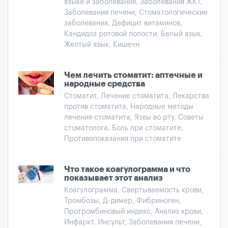
языке и заболевания, Заболевания ЖКТ,
Заболевания печени, Стоматологические
заболевания, Дефицит витаминов,
Кандидоз ротовой полости, Белый язык,
Желтый язык, Кишечн
Чем лечить стоматит: аптечные и
народные средства
Стоматит, Лечение стоматита, Лекарства
против стоматита, Народные методы
лечения стоматита, Язвы во рту, Советы
стоматолога, Боль при стоматите,
Противопоказания при стоматите
Что такое коагулограмма и что
показывает этот анализ
Коагулограмма, Свертываемость крови,
Тромбозы, Д-димер, Фибриноген,
Протромбиновый индекс, Анализ крови,
Инфаркт, Инсульт, Заболевания печени,