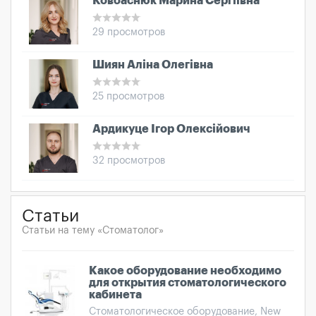
Ковбаснюк Марина Сергіївна
29 просмотров
Шиян Аліна Олегівна
25 просмотров
Ардикуце Ігор Олексійович
32 просмотров
Статьи
Статьи на тему «Стоматолог»
Какое оборудование необходимо
для открытия стоматологического
кабинета
Стоматологическое оборудование, New