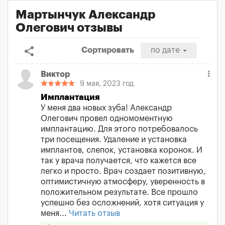
Мартынчук Александр
Олегович отзывы
share
Сортировать
по дате
Виктор
9 мая, 2023 год
Имплантация
У меня два новых зуба! Александр
Олегович провел одномоментную
имплантацию. Для этого потребовалось
три посещения. Удаление и установка
имплантов, слепок, установка коронок. И
так у врача получается, что кажется все
легко и просто. Врач создает позитивную,
оптимистичную атмосферу, уверенность в
положительном результате. Все прошло
успешно без осложнений, хотя ситуация у
меня...
Читать отзыв