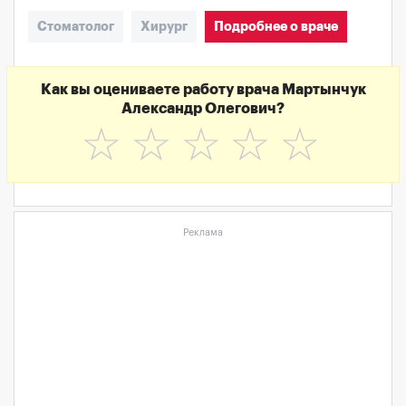
Стоматолог
Хирург
Подробнее о враче
Как вы оцениваете работу врача Мартынчук
Александр Олегович?
☆
☆
☆
☆
☆
Реклама