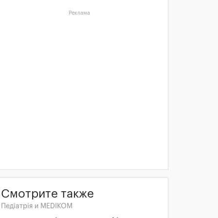
Реклама
Смотрите также
Педіатрія и MEDIKOM