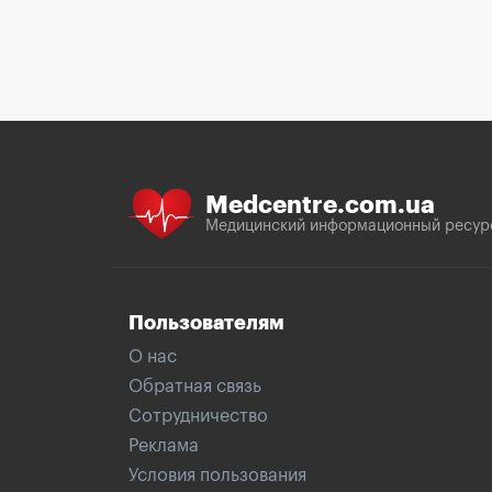
Medcentre.com.ua
Медицинский информационный ресур
Пользователям
О нас
Обратная связь
Сотрудничество
Реклама
Условия пользования