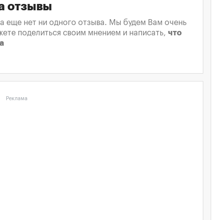
а отзывы
а еще нет ни одного отзыва. Мы будем Вам очень
жете поделиться своим мнением и написать,
что
а
Реклама