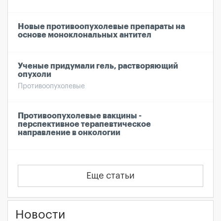
Новые противоопухолевые препараты на
основе моноклональных антител
Ученые придумали гель, растворяющий
опухоли
Противоопухолевые
Противоопухолевые вакцины -
перспективное терапевтическое
направление в онкологии
Еще статьи
Новости