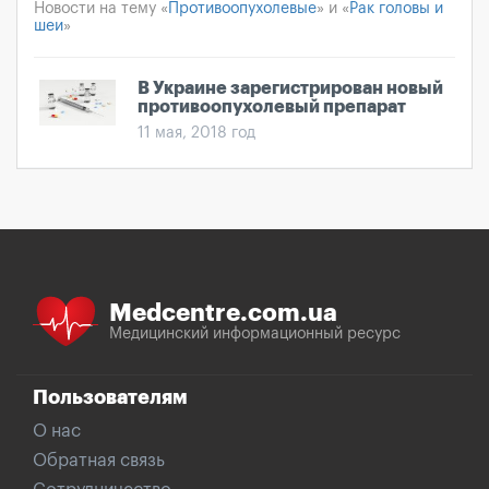
Новости на тему «
Противоопухолевые
» и «
Рак головы и
шеи
»
В Украине зарегистрирован новый
противоопухолевый препарат
11 мая, 2018 год
Medcentre.com.ua
Медицинский информационный ресурс
Пользователям
О нас
Обратная связь