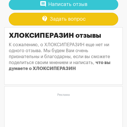
comment
Написать отзыв
contact_support
Задать вопрос
ХЛОКСИПЕРАЗИН отзывы
К сожалению, о ХЛОКСИПЕРАЗИН еще нет ни
одного отзыва. Мы будем Вам очень
признательны и благодарны, если вы сможете
поделиться своим мнением и написать,
что вы
думаете о ХЛОКСИПЕРАЗИН
Реклама