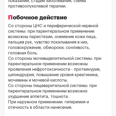
показаний, стадии заболевания, схемы
противоопухолевой терапии.
Побочное действие
Со стороны ЦНС и периферической нервной
системы: при парентеральном применении
возможны парестезии, онемение кожи лица,
пальцев рук, чувство покалывания в них,
головокружение, обмороки, сонливость,
головная боль.
Со стороны мочевыделительной системы: при
парентеральном применении возможны
проявления нефротоксичности - протеинурия,
цилиндрурия, повышение уровня креатинина,
мочевины и мочевой кислоты.
Со стороны пищеварительной системы: при
парентеральном применении возможно
ухудшение аппетита, тошнота.
При наружном применении: гиперемия и
отечность в области нанесения.