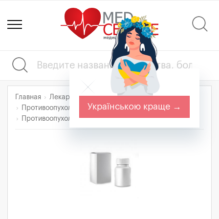
Главная
Лекарства
Українською краще →
Противоопухолевые препараты и иммуномодуляторы
Противоопухолевые препараты
ХЛОКСИПЕРАЗИН