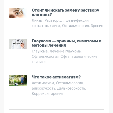
Стоит ли искать замену раствору
для линз?
Линзы, Раствор для дезинфекции
контактных линз, Офтальмология, Зрение
Глаукома — причины, симптомы и
методы лечения
Глаукома, Лечение глаукомы,
Офтальмология, Офтальмологические
клиники
Что такое астигматизм?
Астигматизм, Офтальмология,
Близорукость, Дальнозоркость,
Коррекция зрения