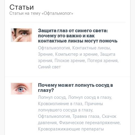
Статьи
Статьи на тему «Офтальмолог»
Защита глаз от синего света:
почему это важно и как
контактные линзы могут помочь
Офтальмология, Контактные линзы,
Зрение, Компьютер и зрение, Защита
зрения, Плохое зрение, Потеря зрения,
Синий свет
Почему может лопнуть сосуд в
глазу?
Лопнул сосуд, Лопнул сосуд в глазу,
Кровоизлияние в глаз, Причины
лопнувшего сосуда в глазу,
Офтальмология, Травма глаза, Скачок
давления, Физическое перенапряжение,
Кроворазжижающие препараты