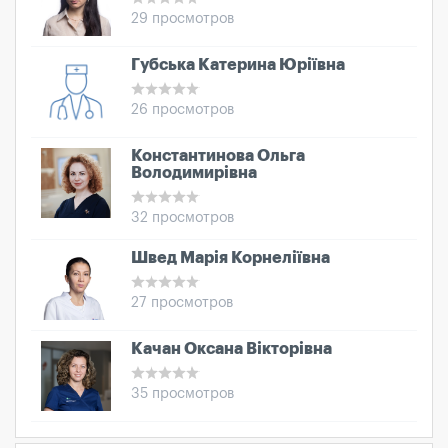
29 просмотров
Губська Катерина Юріївна
26 просмотров
Константинова Ольга
Володимирівна
32 просмотров
Швед Марія Корнеліївна
27 просмотров
Качан Оксана Вікторівна
35 просмотров