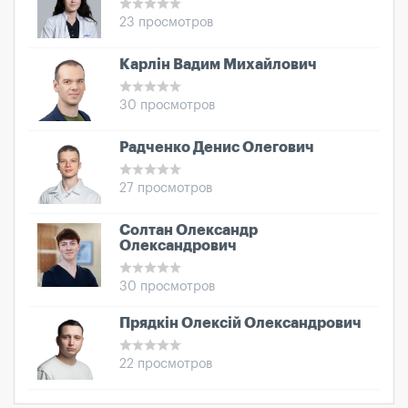
23 просмотров
Карлін Вадим Михайлович
30 просмотров
Радченко Денис Олегович
27 просмотров
Солтан Олександр
Олександрович
30 просмотров
Прядкін Олексій Олександрович
22 просмотров