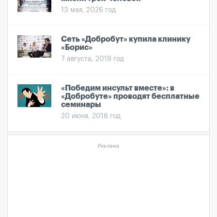
13 мая, 2026 год
Сеть «Добробут» купила клинику
«Борис»
7 августа, 2019 год
«Победим инсульт вместе»: в
«Добробуте» проводят бесплатные
семинары
20 июня, 2018 год
Реклама