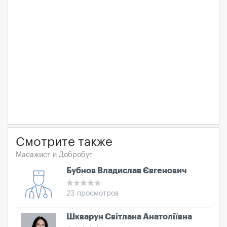
Смотрите также
Масажист и Добробут
Бубнов Владислав Євгенович
23 просмотров
Шкварун Світлана Анатоліївна