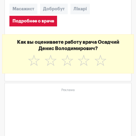
Масажист
Добробут
Лікарі
Подробнее о враче
Как вы оцениваете работу врача Осадчий
Денис Володимирович?
☆
☆
☆
☆
☆
Реклама