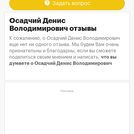
contact_support
Задать вопрос
Осадчий Денис
Володимирович отзывы
К сожалению, о Осадчий Денис Володимирович
еще нет ни одного отзыва. Мы будем Вам очень
признательны и благодарны, если вы сможете
поделиться своим мнением и написать,
что вы
думаете о Осадчий Денис Володимирович
Реклама