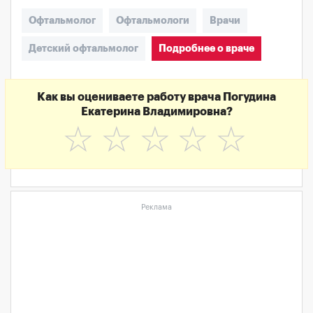
Офтальмолог
Офтальмологи
Врачи
Детский офтальмолог
Подробнее о враче
Как вы оцениваете работу врача Погудина
Екатерина Владимировна?
☆
☆
☆
☆
☆
Реклама