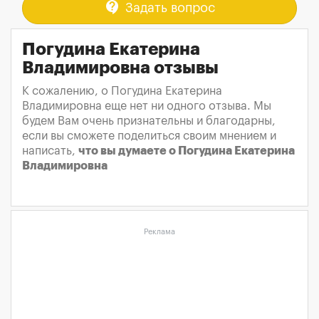
contact_support
Задать вопрос
Погудина Екатерина
Владимировна отзывы
К сожалению, о Погудина Екатерина
Владимировна еще нет ни одного отзыва. Мы
будем Вам очень признательны и благодарны,
если вы сможете поделиться своим мнением и
написать,
что вы думаете о Погудина Екатерина
Владимировна
Реклама