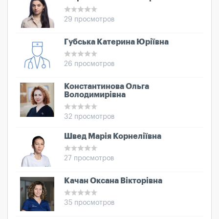
29 просмотров
Губська Катерина Юріївна
26 просмотров
Константинова Ольга
Володимирівна
32 просмотров
Швед Марія Корнеліївна
27 просмотров
Качан Оксана Вікторівна
35 просмотров