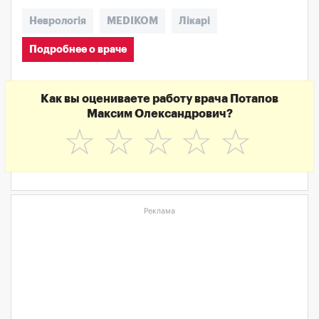
Неврологія
MEDIKOM
Лікарі
Подробнее о враче
Как вы оцениваете работу врача Потапов
Максим Олександрович?
☆
☆
☆
☆
☆
Реклама