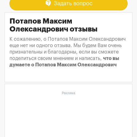
contact_support
Задать вопрос
Потапов Максим
Олександрович отзывы
К сожалению, о Потапов Максим Олександрович
еще нет ни одного отзыва. Мы будем Вам очень
признательны и благодарны, если вы сможете
поделиться своим мнением и написать,
что вы
думаете о Потапов Максим Олександрович
Реклама