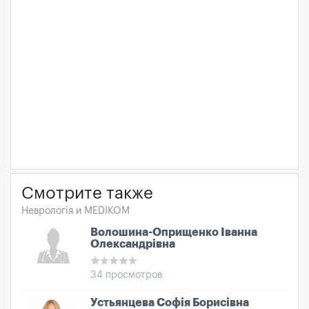
Смотрите также
Неврологія и MEDIKOM
Волошина-Оприщенко Іванна
Олександрівна
34 просмотров
Устьянцева Софія Борисівна