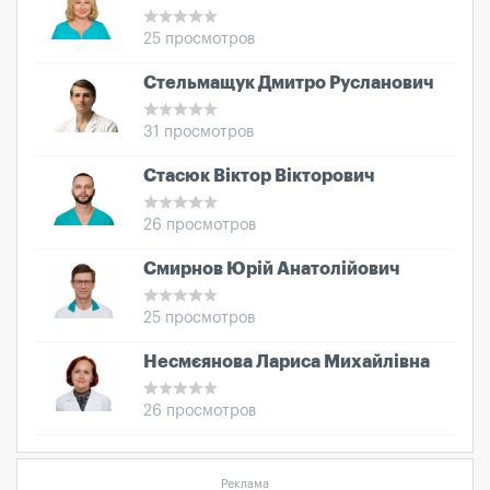
25 просмотров
Стельмащук Дмитро Русланович
31 просмотров
Стасюк Віктор Вікторович
26 просмотров
Смирнов Юрій Анатолійович
25 просмотров
Несмєянова Лариса Михайлівна
26 просмотров
Реклама