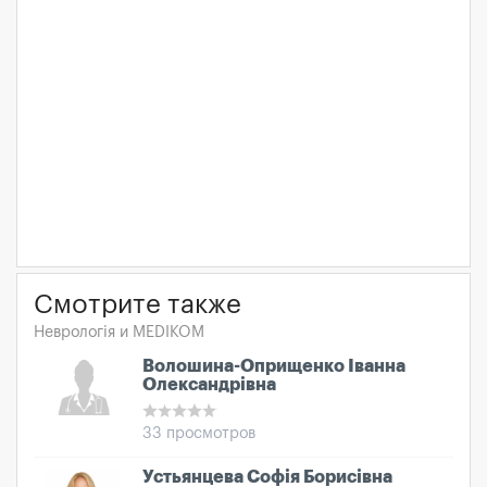
Смотрите также
Неврологія и MEDIKOM
Волошина-Оприщенко Іванна
Олександрівна
33 просмотров
Устьянцева Софія Борисівна