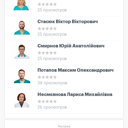
25 просмотров
Стасюк Віктор Вікторович
25 просмотров
Смирнов Юрій Анатолійович
25 просмотров
Потапов Максим Олександрович
38 просмотров
Несмєянова Лариса Михайлівна
26 просмотров
Реклама