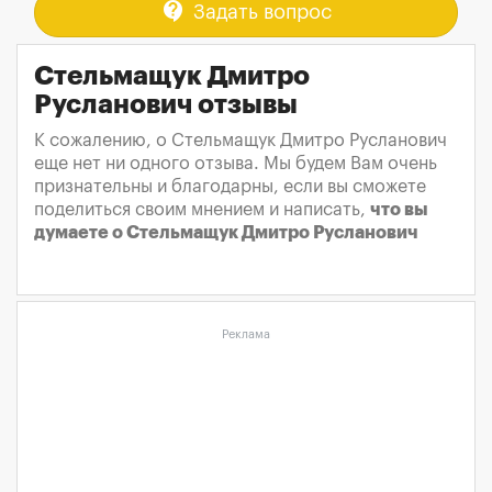
contact_support
Задать вопрос
Стельмащук Дмитро
Русланович отзывы
К сожалению, о Стельмащук Дмитро Русланович
еще нет ни одного отзыва. Мы будем Вам очень
признательны и благодарны, если вы сможете
поделиться своим мнением и написать,
что вы
думаете о Стельмащук Дмитро Русланович
Реклама