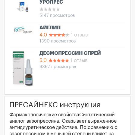
УРОПРЕС
5147 просмотров
АЙГЛИП
4.0
1 отзыв
1390 просмотров
ДЕСМОПРЕССИН СПРЕЙ
5.0
1 отзыв
9367 просмотров
ПРЕСАЙНЕКС инструкция
Фармакологические свойстваСинтетический
аналог вазопрессина. Оказывает выраженное
антидиуретическое действие. По сравнению с
вазопрессином в меньшей степени влияет на