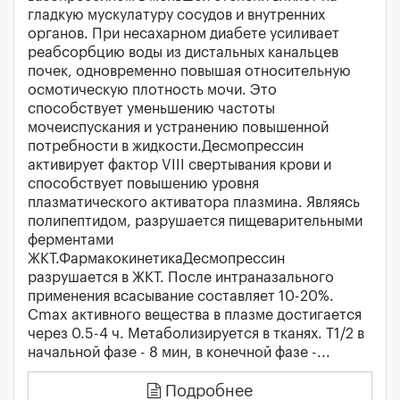
гладкую мускулатуру сосудов и внутренних
органов. При несахарном диабете усиливает
реабсорбцию воды из дистальных канальцев
почек, одновременно повышая относительную
осмотическую плотность мочи. Это
способствует уменьшению частоты
мочеиспускания и устранению повышенной
потребности в жидкости.Десмопрессин
активирует фактор VIII свертывания крови и
способствует повышению уровня
плазматического активатора плазмина. Являясь
полипептидом, разрушается пищеварительными
ферментами
ЖКТ.ФармакокинетикаДесмопрессин
разрушается в ЖКТ. После интраназального
применения всасывание составляет 10-20%.
Cmax активного вещества в плазме достигается
через 0.5-4 ч. Метаболизируется в тканях. T1/2 в
начальной фазе - 8 мин, в конечной фазе -...
Подробнее