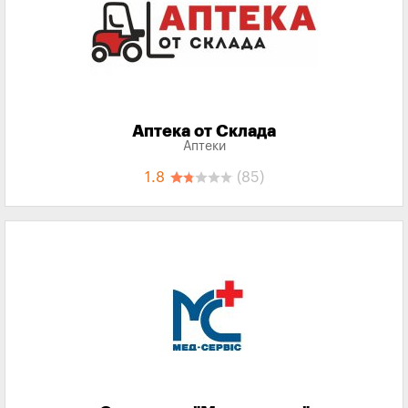
Аптека от Склада
Аптеки
1.8
(85)