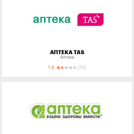
АПТЕКА TAS
Аптеки
1.6
(14)