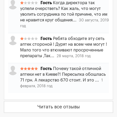
Гость
Когда директора так
успели очерстветь? Как жаль, что могут
уволить сотрудника по той причине, что им
не нравится круг общения...
30 августа, 2019
год
Гость
Ребята обходите эту сеть
аптек стороной ! Дурят на всем чем могут !
Мало того что втюхивают просроченные
препараты ,Так...
28 марта, 2018 год
Гость
Почему такой отличной
аптеки нет в Киеве?! Пересылка обошлась
71 грн. А лекарство 670 стоит. И это ...
1
февраля, 2018 год
Читать все отзывы