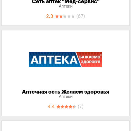
Сеть аптек "Мед-сервис"
Аптеки
2.3
(67)
Аптечная сеть Желаем здоровья
Аптеки
4.4
(7)