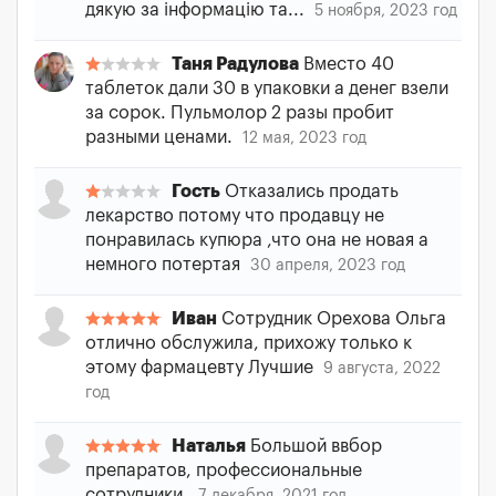
дякую за інформацію та...
5 ноября, 2023 год
Таня Радулова
Вместо 40
таблеток дали 30 в упаковки а денег взели
за сорок. Пульмолор 2 разы пробит
разными ценами.
12 мая, 2023 год
Гость
Отказались продать
лекарство потому что продавцу не
понравилась купюра ,что она не новая а
немного потертая
30 апреля, 2023 год
Иван
Сотрудник Орехова Ольга
отлично обслужила, прихожу только к
этому фармацевту Лучшие
9 августа, 2022
год
Наталья
Большой ввбор
препаратов, профессиональные
сотрудники.