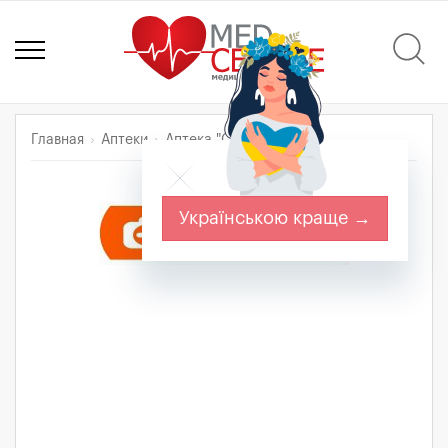
Главная
Аптеки
Аптека "Ситимед"
Українською краще →