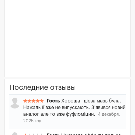
Последние отзывы
Гость
Хороша і дієва мазь була.
Нажаль її вже не випускають. З'явився новий
аналог але то вже фуфломіцин.
4 декабря,
2025 год