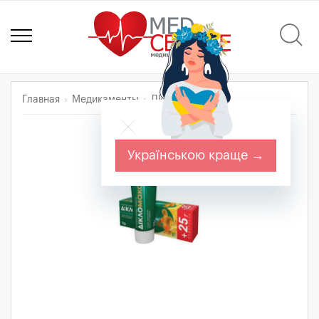
Главная
Медикаменты
ДИКЛОМАКС
Українською краще →