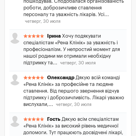
пошкодував. Сподобалася організованість
роботи, доброзичливе ставлення
персоналу та уважність лікарів. Усі...
четверг, 30 июля
Ірина
Хочу подякувати
спеціалістам «Рена Клінік» за уважність і
професіоналізм. У непростий момент для
нашої родини ми отримали необхідну
підтримку та...
четверг, 30 июля
Олександр
Дякую всій команді
«Рена Клінік» за професійне та людяне
ставлення. Від першого звернення відчув
підтримку і доброзичливість. Лікарі уважно
вислухали,...
четверг, 30 июля
Гость
Дякую всім спеціалістам
«Рена Клінік» за високий рівень медичної
допомоги. Тут працюють досвідчені лікарі,