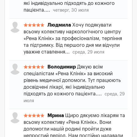
які індивідуально підходять до кожного
пацієнта....
четверг, 30 июля
Людмила
Хочу подякувати
всьому колективу наркологічного центру
«Рена Клінік» за професіоналізм, терпіння
та підтримку. Від першого дня ми відчули
уважне ставлення...
среда, 29 июля
Володимир
Дякую всім
спеціалістам «Рена Клінік» за високий
рівень медичної допомоги. Тут працюють
досвідчені лікарі, які індивідуально
підходять до кожного пацієнта....
среда, 29
июля
Мрина
Щиро дякуємо лікарям та
всьому колективу «Рена Клінік». Вони
допомогли нашій родині пройти дуже
непростий період. Нам постійно надавали