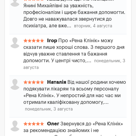
Янині Михайлівні за уважність,
професіоналізм і щире бажання допомогти.
Довго не наважувалася звернутися до
психіатра, але вже...
вторник, 4 августа
Ігор
Про «Рена Клінік» можу
сказати лише хороші слова. З першого дня
відчув уважне ставлення та бажання
допомогти. У центрі чисто,...
понедельник, 3
августа
Наталія
Від нашої родини хочемо
подякувати лікарям та всьому персоналу
«Рена Клінік». У непростий для нас час ми
отримали кваліфіковану допомогу,...
понедельник, 3 августа
Олег
Звернувся до «Рена Клінік»
за рекомендацією знайомих і не