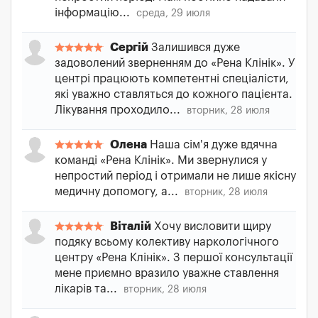
інформацію...
среда, 29 июля
Сергій
Залишився дуже
задоволений зверненням до «Рена Клінік». У
центрі працюють компетентні спеціалісти,
які уважно ставляться до кожного пацієнта.
Лікування проходило...
вторник, 28 июля
Олена
Наша сім'я дуже вдячна
команді «Рена Клінік». Ми звернулися у
непростий період і отримали не лише якісну
медичну допомогу, а...
вторник, 28 июля
Віталій
Хочу висловити щиру
подяку всьому колективу наркологічного
центру «Рена Клінік». З першої консультації
мене приємно вразило уважне ставлення
лікарів та...
вторник, 28 июля