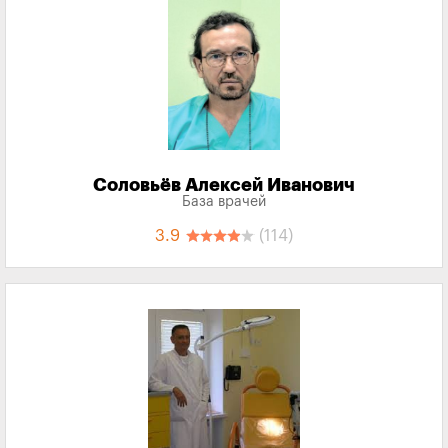
Соловьёв Алексей Иванович
База врачей
3.9
(114)