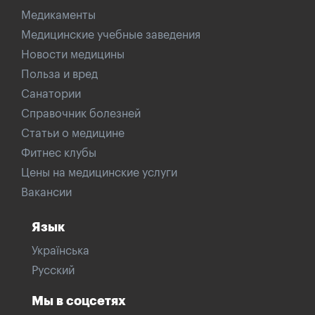
Медикаменты
Медицинские учебные заведения
Новости медицины
Польза и вред
Санатории
Справочник болезней
Статьи о медицине
Фитнес клубы
Цены на медицинские услуги
Вакансии
Язык
Українська
Русский
Мы в соцсетях