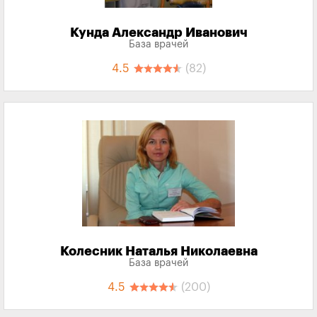
Кунда Александр Иванович
База врачей
4.5
(82)
Колесник Наталья Николаевна
База врачей
4.5
(200)