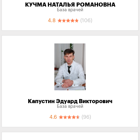
КУЧМА НАТАЛЬЯ РОМАНОВНА
База врачей
4.8
(106)
Капустин Эдуард Викторович
База врачей
4.6
(96)