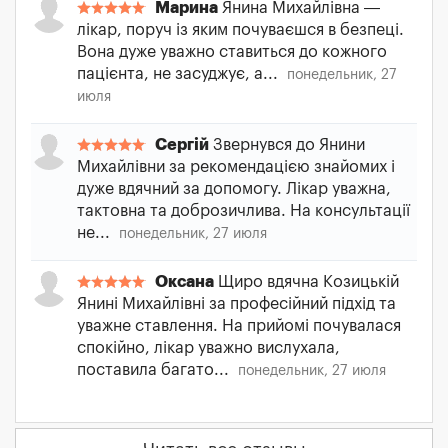
Марина
Янина Михайлівна —
лікар, поруч із яким почуваєшся в безпеці.
Вона дуже уважно ставиться до кожного
пацієнта, не засуджує, а...
понедельник, 27
июля
Сергій
Звернувся до Янини
Михайлівни за рекомендацією знайомих і
дуже вдячний за допомогу. Лікар уважна,
тактовна та доброзичлива. На консультації
не...
понедельник, 27 июля
Оксана
Щиро вдячна Козицькій
Янині Михайлівні за професійний підхід та
уважне ставлення. На прийомі почувалася
спокійно, лікар уважно вислухала,
поставила багато...
понедельник, 27 июля