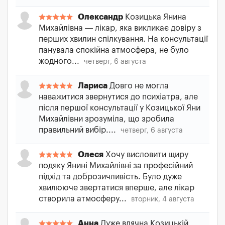
Олександр
Козицька Янина
Михайлівна — лікар, яка викликає довіру з
перших хвилин спілкування. На консультації
панувала спокійна атмосфера, не було
жодного...
четверг, 6 августа
Лариса
Довго не могла
наважитися звернутися до психіатра, але
після першої консультації у Козицької Яни
Михайлівни зрозуміла, що зробила
правильний вибір....
четверг, 6 августа
Олеся
Хочу висловити щиру
подяку Янині Михайлівні за професійний
підхід та доброзичливість. Було дуже
хвилююче звертатися вперше, але лікар
створила атмосферу...
вторник, 4 августа
Анна
Дуже вдячна Козицькій