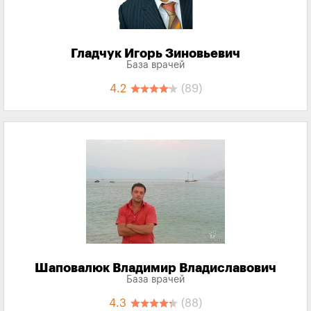
Гладчук Игорь Зиновьевич
База врачей
4.2
(89)
Шаповалюк Владимир Владиславович
База врачей
4.3
(88)