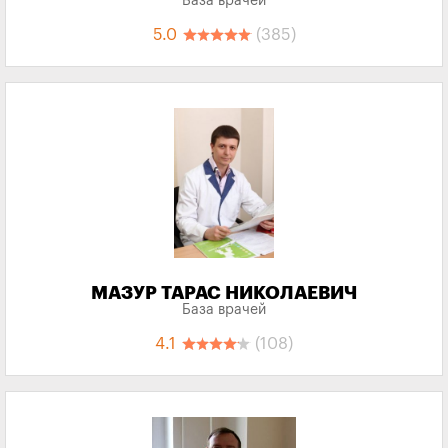
База врачей
5.0
(385)
МАЗУР ТАРАС НИКОЛАЕВИЧ
База врачей
4.1
(108)