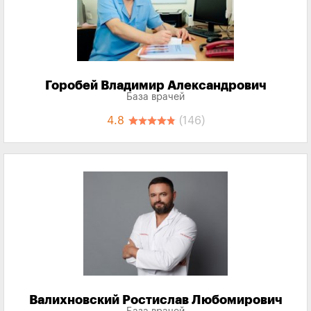
Горобей Владимир Александрович
База врачей
4.8
(146)
Валихновский Ростислав Любомирович