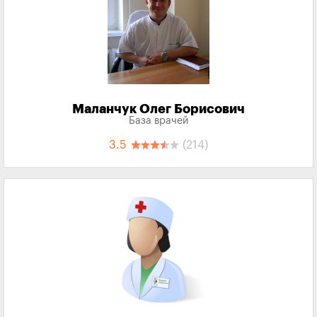
Маланчук Олег Борисович
База врачей
3.5
(214)