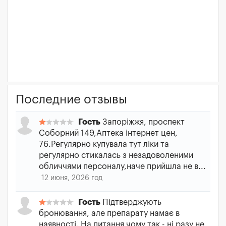
Последние отзывы
Гость
Запоріжжя, проспект
Соборний 149,Аптека інтернет цен,
76.Регулярно купувала тут ліки та
регулярно стикалась з незадоволеними
обличчями персоналу,наче прийшла не в...
12 июня, 2026 год
Гость
Підтверджують
бронювання, але препарату намає в
наявності. На питання чому так - ні разу не