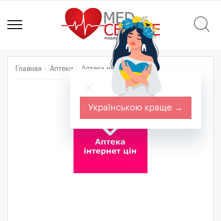
Главная
Аптеки
Аптека интернет цен
Українською краще →