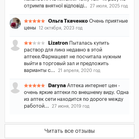
отримпв внятної відповіді..
27 июля, 2025 год
Ольга Ткаченко
Очень приятные
цены
12 октября, 2023 год
Lizatron
Пыталась купить
раствор для линз недавно в этой
аптеке.Фармацевт не посчитала нужным
выйти в торговый зал и предложить
варианты с...
21 апреля, 2020 год
Daryna
Аптека интернет цен -
очень яркие аптеки по внешнему виду. Одна
из аптек сети находится по дороге между
работой...
27 июня, 2019 год
Читать все отзывы