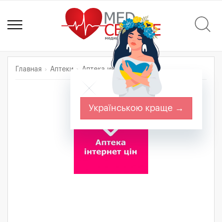
Главная
Аптеки
Аптека интернет цен
Українською краще →