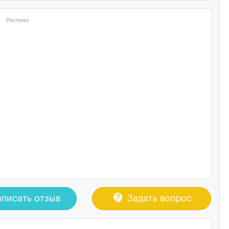
Реклама
contact_support
писать отзыв
Задать вопрос