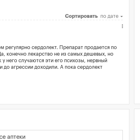
Сортировать
по дате
ем регулярно сердолект. Препарат продается по
а, конечно лекарство не из самых дешевых, но
к у него случаются эти его психозы, нервный
ти до агрессии доходили. А пока сердолект
се аптеки