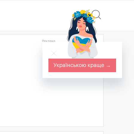
Реклама
Українською краще →