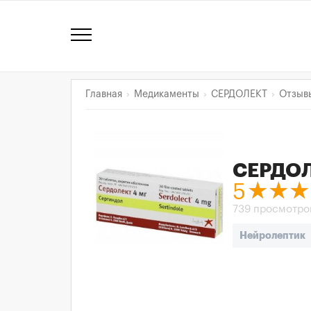
Главная
Медикаменты
СЕРДОЛЕКТ
Отзыв
СЕРДО
5
739 просмотро
Нейролептик