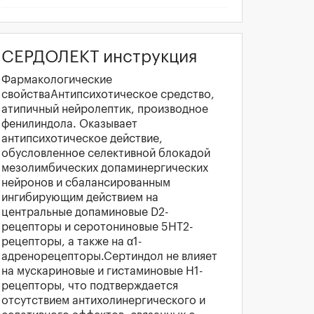
СЕРДОЛЕКТ инструкция
Фармакологические
свойстваАнтипсихотическое средство,
атипичный нейролептик, производное
фенилиндола. Оказывает
антипсихотическое действие,
обусловленное селективной блокадой
мезолимбических допаминергических
нейронов и сбалансированным
ингибирующим действием на
центральные допаминовые D2-
рецепторы и серотониновые 5HT2-
рецепторы, а также на α1-
адренорецепторы.Сертиндол не влияет
на мускариновые и гистаминовые H1-
рецепторы, что подтверждается
отсутствием антихолинергического и