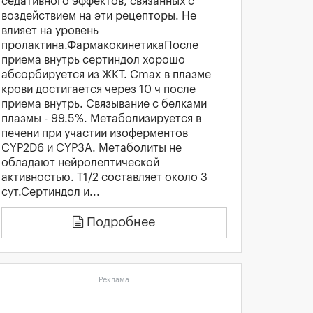
седативного эффектов, связанных с
воздействием на эти рецепторы. Не
влияет на уровень
пролактина.ФармакокинетикаПосле
приема внутрь сертиндол хорошо
абсорбируется из ЖКТ. Cmax в плазме
крови достигается через 10 ч после
приема внутрь. Связывание с белками
плазмы - 99.5%. Метаболизируется в
печени при участии изоферментов
CYP2D6 и CYP3A. Метаболиты не
обладают нейролептической
активностью. T1/2 составляет около 3
сут.Сертиндол и...
Подробнее
Реклама