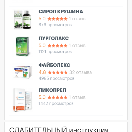
СИРОП КРУШИНА
5.0
1 отзыв
876 просмотров
ПУРГОЛАКС
5.0
1 отзыв
1121 просмотров
ФАЙБОЛЕКС
4.8
32 отзыва
4985 просмотров
ПИКОПРЕП
5.0
1 отзыв
1442 просмотров
СЛАБИТЕЛЬНЫЙ инструкция