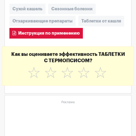
Сухой кашель
Сезонные болезни
Отхаркивающие препараты
Таблетки от кашля
Инструкция по применению
Как вы оцениваете эффективность ТАБЛЕТКИ
С ТЕРМОПСИСОМ?
☆
☆
☆
☆
☆
Реклама