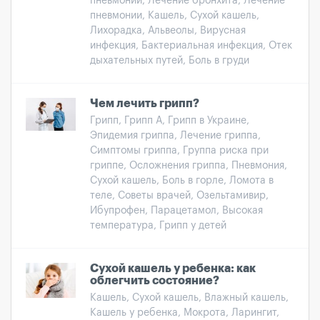
пневмонии, Лечение бронхита, Лечение
пневмонии, Кашель, Сухой кашель,
Лихорадка, Альвеолы, Вирусная
инфекция, Бактериальная инфекция, Отек
дыхательных путей, Боль в груди
Чем лечить грипп?
Грипп, Грипп А, Грипп в Украине,
Эпидемия гриппа, Лечение гриппа,
Симптомы гриппа, Группа риска при
гриппе, Осложнения гриппа, Пневмония,
Сухой кашель, Боль в горле, Ломота в
теле, Советы врачей, Озельтамивир,
Ибупрофен, Парацетамол, Высокая
температура, Грипп у детей
Сухой кашель у ребенка: как
облегчить состояние?
Кашель, Сухой кашель, Влажный кашель,
Кашель у ребенка, Мокрота, Ларингит,