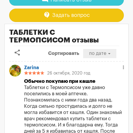
contact_support
Задать вопрос
ТАБЛЕТКИ С
ТЕРМОПСИСОМ отзывы
share
Сортировать
по дате
Zarina
26 октября, 2020 год
Обычно покупаю при кашле
Таблетки с Термопсисом уже давно
поселились в моей аптечке.
Познакомилась с ними года два назад.
Когда сильно простудилась и долго не
могла избавится от кашля. Один знакомый
врач рекомендовал купить таблетки с
термопсисом. И я благодарна ему. Тогда
дней за 5 я избавилась от кашля. После