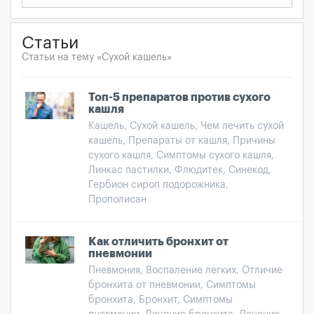
Статьи
Статьи на тему «Сухой кашель»
Топ-5 препаратов против сухого
кашля
Кашель, Сухой кашель, Чем лечить сухой
кашель, Препараты от кашля, Причины
сухого кашля, Симптомы сухого кашля,
Линкас пастилки, Флюдитек, Синекод,
Гербион сироп подорожника,
Прополисан
Как отличить бронхит от
пневмонии
Пневмония, Воспаление легких, Отличие
бронхита от пневмонии, Симптомы
бронхита, Бронхит, Симптомы