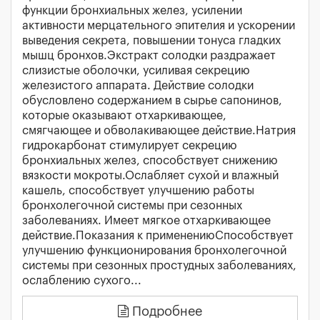
функции бронхиальных желез, усилении
активности мерцательного эпителия и ускорении
выведения секрета, повышении тонуса гладких
мышц бронхов.Экстракт солодки раздражает
слизистые оболочки, усиливая секрецию
железистого аппарата. Действие солодки
обусловлено содержанием в сырье сапонинов,
которые оказывают отхаркивающее,
смягчающее и обволакивающее действие.Натрия
гидрокарбонат стимулирует секрецию
бронхиальных желез, способствует снижению
вязкости мокроты.Ослабляет сухой и влажный
кашель, способствует улучшению работы
бронхолегочной системы при сезонных
заболеваниях. Имеет мягкое отхаркивающее
действие.Показания к применениюСпособствует
улучшению функционирования бронхолегочной
системы при сезонных простудных заболеваниях,
ослаблению сухого...
Подробнее