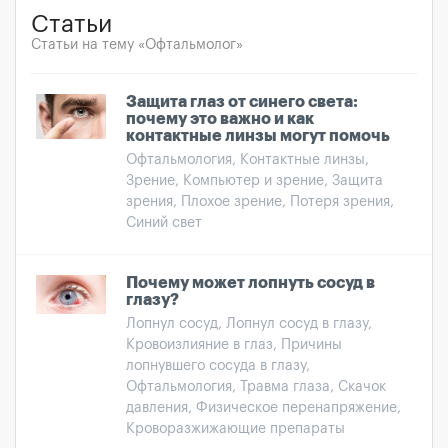
Статьи
Статьи на тему «Офтальмолог»
Защита глаз от синего света:
почему это важно и как
контактные линзы могут помочь
Офтальмология, Контактные линзы,
Зрение, Компьютер и зрение, Защита
зрения, Плохое зрение, Потеря зрения,
Синий свет
Почему может лопнуть сосуд в
глазу?
Лопнул сосуд, Лопнул сосуд в глазу,
Кровоизлияние в глаз, Причины
лопнувшего сосуда в глазу,
Офтальмология, Травма глаза, Скачок
давления, Физическое перенапряжение,
Кроворазжижающие препараты