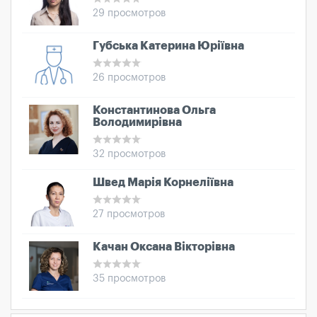
29 просмотров
Губська Катерина Юріївна
26 просмотров
Константинова Ольга
Володимирівна
32 просмотров
Швед Марія Корнеліївна
27 просмотров
Качан Оксана Вікторівна
35 просмотров