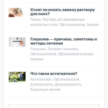
Стоит ли искать замену раствору
для линз?
Линзы, Раствор для дезинфекции
контактных линз, Офтальмология, Зрение
Глаукома — причины, симптомы и
методы лечения
Глаукома, Лечение глаукомы,
Офтальмология, Офтальмологические
клиники
Что такое астигматизм?
Астигматизм, Офтальмология,
Близорукость, Дальнозоркость,
Коррекция зрения