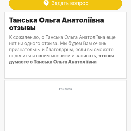
contact_support
Задать вопрос
Танська Ольга Анатоліївна
отзывы
К сожалению, о Танська Ольга Анатоліївна еще
нет ни одного отзыва. Мы будем Вам очень
признательны и благодарны, если вы сможете
поделиться своим мнением и написать,
что вы
думаете о Танська Ольга Анатоліївна
Реклама