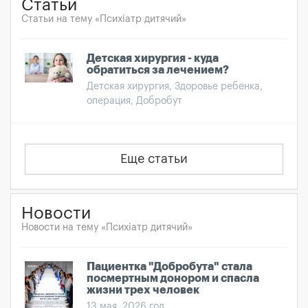
Статьи
Статьи на тему «Психіатр дитячий»
Детская хирургия - куда
обратиться за лечением?
Детская хирургия, Здоровье ребенка,
операция, Добробут
Еще статьи
Новости
Новости на тему «Психіатр дитячий»
Пациентка "Добробута" стала
посмертным донором и спасла
жизни трех человек
13 мая, 2026 год