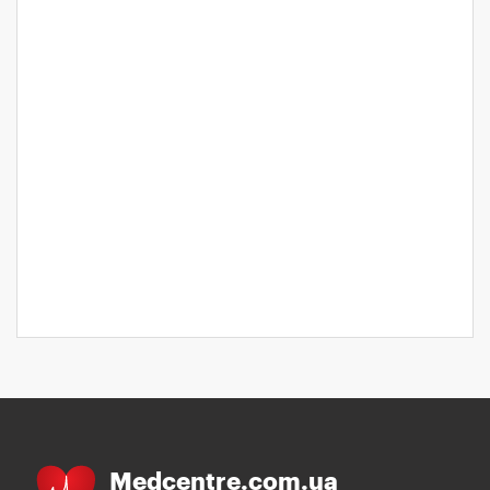
Medcentre.com.ua