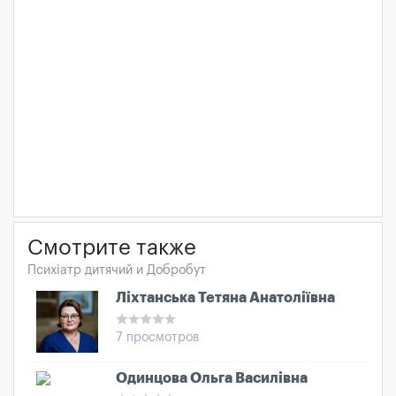
Смотрите также
Психіатр дитячий и Добробут
Ліхтанська Тетяна Анатоліївна
7 просмотров
Одинцова Ольга Василівна