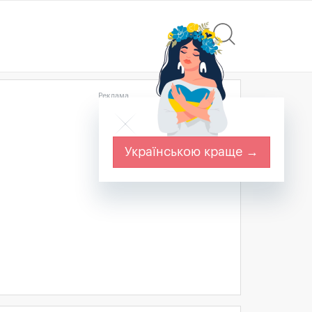
Реклама
Українською краще →