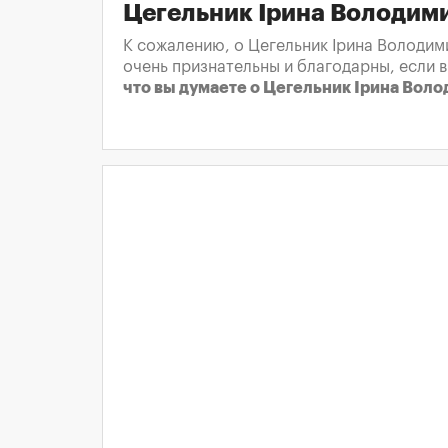
Цегельник Ірина Володим
К сожалению, о Цегельник Ірина Володим
очень признательны и благодарны, если 
что вы думаете о Цегельник Ірина Вол