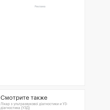
Реклама
Смотрите также
Лікар з ультразвукової діагностики и УЗ-
діагностика (УЗД)