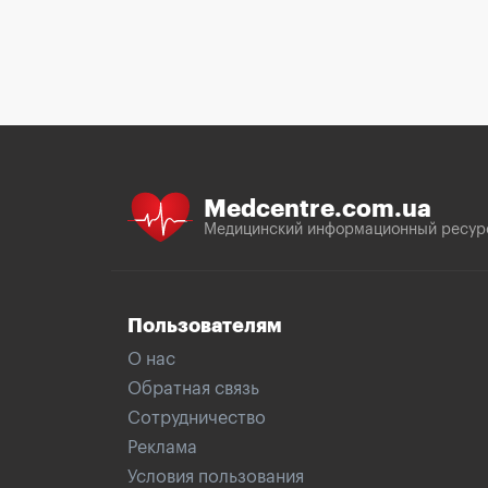
Medcentre.com.ua
Медицинский информационный ресур
Пользователям
О нас
Обратная связь
Сотрудничество
Реклама
Условия пользования