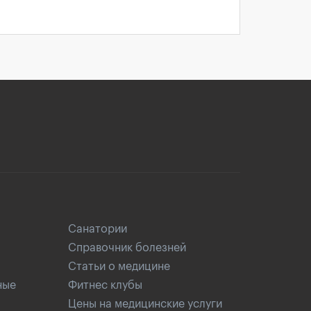
Санатории
Справочник болезней
Статьи о медицине
ные
Фитнес клубы
Цены на медицинские услуги