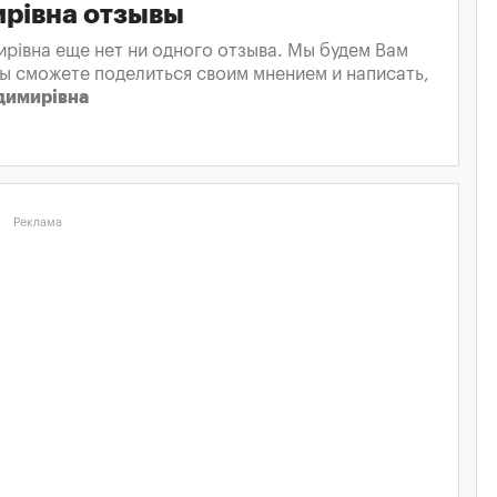
ирівна отзывы
ирівна еще нет ни одного отзыва. Мы будем Вам
вы сможете поделиться своим мнением и написать,
одимирівна
Реклама