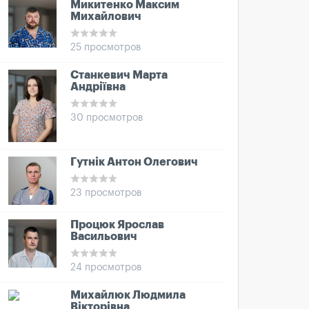
Микитенко Максим
Михайлович
25 просмотров
Станкевич Марта
Андріївна
30 просмотров
Гутнік Антон Олегович
23 просмотров
Процюк Ярослав
Васильович
24 просмотров
Михайлюк Людмила
Вікторівна