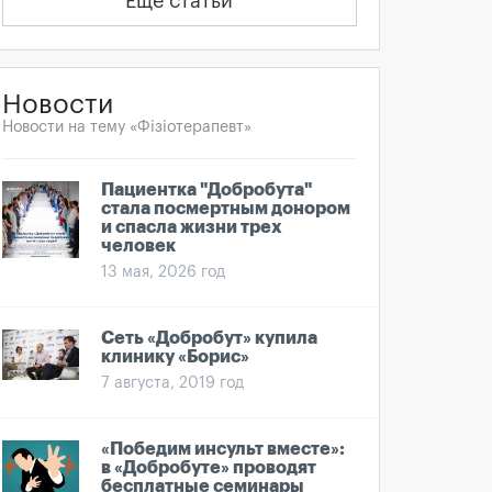
Еще статьи
Новости
Новости на тему «Фізіотерапевт»
Пациентка "Добробута"
стала посмертным донором
и спасла жизни трех
человек
13 мая, 2026 год
Сеть «Добробут» купила
клинику «Борис»
7 августа, 2019 год
«Победим инсульт вместе»:
в «Добробуте» проводят
бесплатные семинары