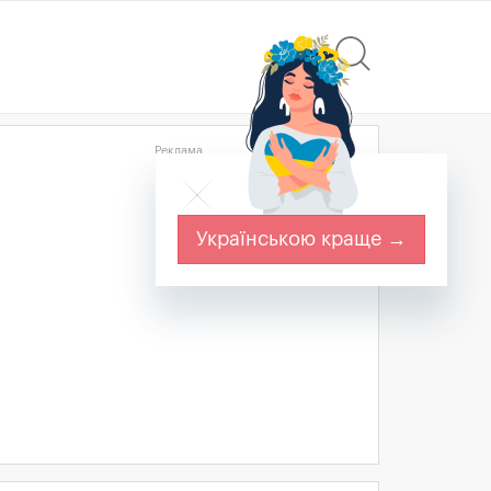
Реклама
Українською краще →