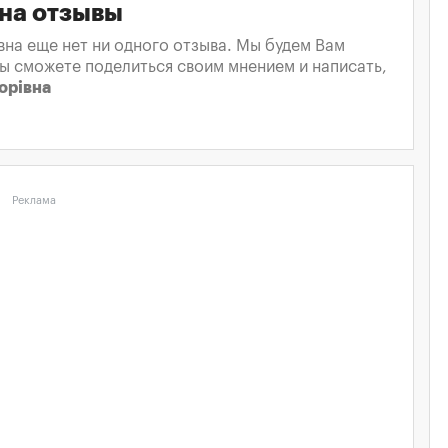
вна отзывы
вна еще нет ни одного отзыва. Мы будем Вам
вы сможете поделиться своим мнением и написать,
орівна
Реклама