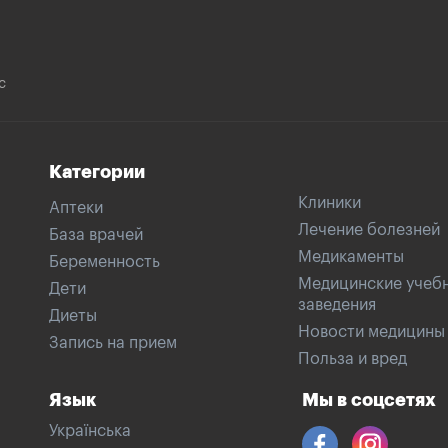
с
Категории
Клиники
Аптеки
Лечение болезней
База врачей
Медикаменты
Беременность
Медицинские учеб
Дети
заведения
Диеты
Новости медицины
Запись на прием
Польза и вред
Язык
Мы в соцсетях
Українська