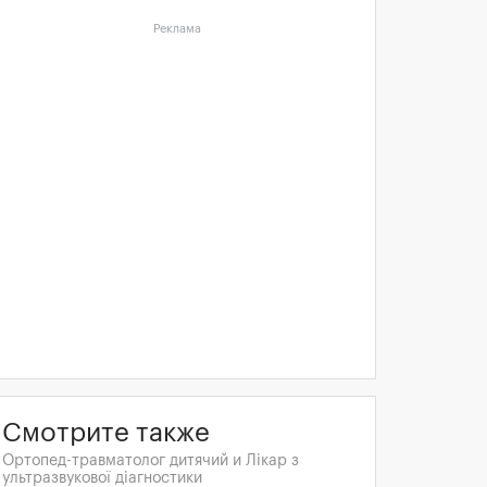
Реклама
Смотрите также
Ортопед-травматолог дитячий и Лікар з
ультразвукової діагностики