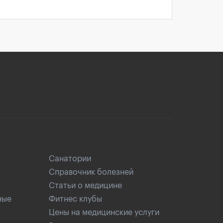
Санатории
Справочник болезней
Статьи о медицине
ные
Фитнес клубы
Цены на медицинские услуги