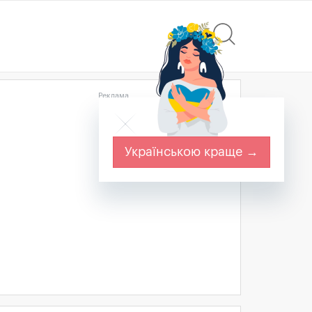
Реклама
Українською краще →