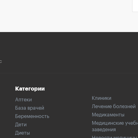
с
Категории
Клиники
Аптеки
Лечение болезней
База врачей
Медикаменты
Беременность
Медицинские учеб
Дети
заведения
Диеты