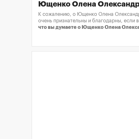
Ющенко Олена Олександр
К сожалению, о Ющенко Олена Олександрі
очень признательны и благодарны, если 
что вы думаете о Ющенко Олена Олекс