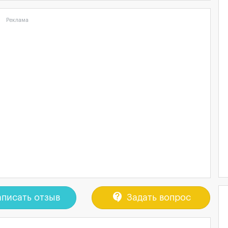
Реклама
contact_support
писать отзыв
Задать вопрос