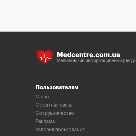
Medcentre.com.ua
Медицинский информационный ресур
Пользователям
О нас
Обратная связь
Сотрудничество
Реклама
Условия пользования