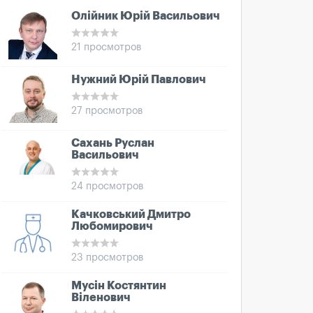
Олійник Юрій Васильович
21 просмотров
Нужний Юрій Павлович
27 просмотров
Сахань Руслан
Васильович
24 просмотров
Качковський Дмитро
Любомирович
23 просмотров
Мусін Костянтин
Віленович