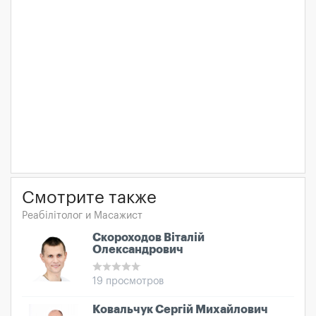
Смотрите также
Реабілітолог и Масажист
Скороходов Віталій
Олександрович
19 просмотров
Ковальчук Сергій Михайлович