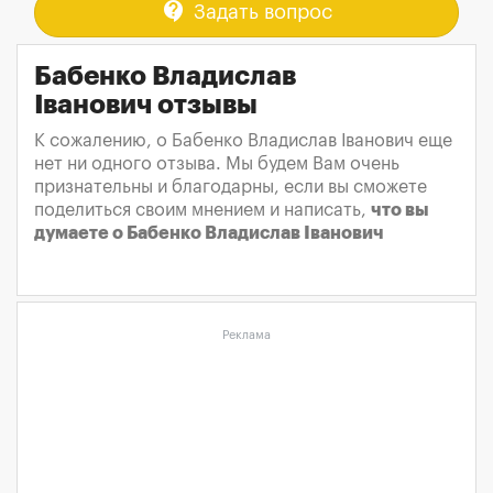
contact_support
Задать вопрос
Бабенко Владислав
Іванович отзывы
К сожалению, о Бабенко Владислав Іванович еще
нет ни одного отзыва. Мы будем Вам очень
признательны и благодарны, если вы сможете
поделиться своим мнением и написать,
что вы
думаете о Бабенко Владислав Іванович
Реклама