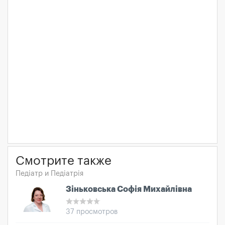
Смотрите также
Педіатр и Педіатрія
Зіньковська Софія Михайлівна
37 просмотров