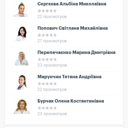
Сєргєєва Альбіна Миколаївна
22 просмотров
Попович Світлана Михайлівна
27 просмотров
Перепечаєнко Марина Дмитрівна
23 просмотров
Марунчин Тетяна Андріївна
22 просмотров
Бурчак Олена Костянтинівна
23 просмотров