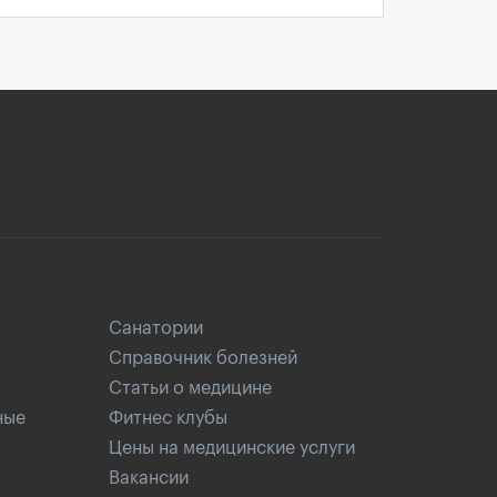
Санатории
Справочник болезней
Статьи о медицине
ные
Фитнес клубы
Цены на медицинские услуги
Вакансии