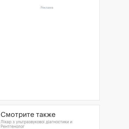
Реклама
Смотрите также
Лікар з ультразвукової діагностики и
Рентгенолог