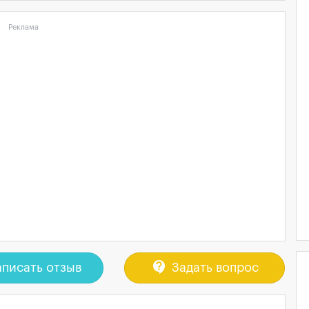
Реклама
contact_support
писать отзыв
Задать вопрос