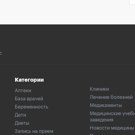
с
Категории
Клиники
Аптеки
Лечение болезней
База врачей
Медикаменты
Беременность
Медицинские учеб
Дети
заведения
Диеты
Новости медицины
Запись на прием