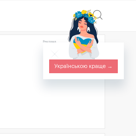
Реклама
Українською краще →