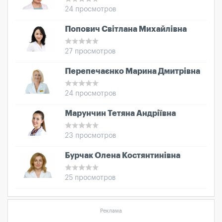
24 просмотров
Попович Світлана Михайлівна
27 просмотров
Перепечаєнко Марина Дмитрівна
24 просмотров
Марунчин Тетяна Андріївна
23 просмотров
Бурчак Олена Костянтинівна
25 просмотров
Реклама