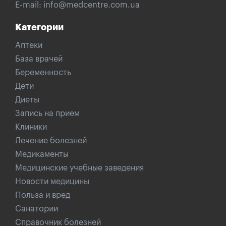
E-mail:
info@medcentre.com.ua
Категории
Аптеки
База врачей
Беременность
Дети
Диеты
Запись на прием
Клиники
Лечение болезней
Медикаменты
Медицинские учебные заведения
Новости медицины
Польза и вред
Санатории
Справочник болезней