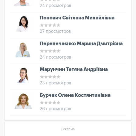
24 просмотров
Попович Світлана Михайлівна
27 просмотров
Перепечаєнко Марина Дмитрівна
24 просмотров
Марунчин Тетяна Андріївна
23 просмотров
Бурчак Олена Костянтинівна
26 просмотров
Реклама