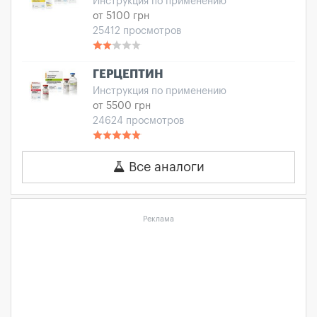
Инструкция по применению
от 5100 грн
25412 просмотров
ГЕРЦЕПТИН
Инструкция по применению
от 5500 грн
24624 просмотров
Все аналоги
Реклама