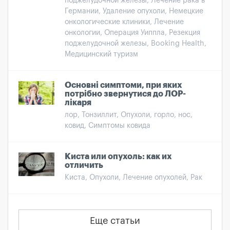
поджелудочной железы, Лечение рака в
Германии, Удаление опухоли, Немецкие
онкологические клиники, Лечение
онкологии, Операция Уиппла, Резекция
поджелудочной железы, Booking Health,
Медицинский туризм
Основні симптоми, при яких
потрібно звернутися до ЛОР-
лікаря
лор, Тонзиллит, Опухоли, горло, нос,
ковид, Симптомы ковида
Киста или опухоль: как их
отличить
Киста, Опухоли, Лечение опухолей, Рак
Еще статьи