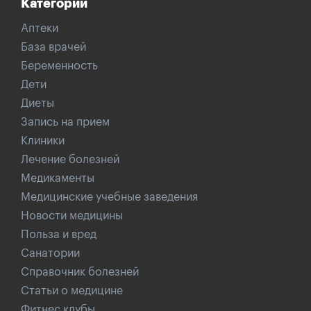
Категории
Аптеки
База врачей
Беременность
Дети
Диеты
Запись на прием
Клиники
Лечение болезней
Медикаменты
Медицинские учебные заведения
Новости медицины
Польза и вред
Санатории
Справочник болезней
Статьи о медицине
Фитнес клубы