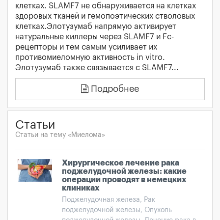
клетках. SLAMF7 не обнаруживается на клетках
здоровых тканей и гемопоэтических стволовых
клетках.Элотузумаб напрямую активирует
натуральные киллеры через SLAMF7 и Fc-
рецепторы и тем самым усиливает их
противомиеломную активность in vitro.
Элотузумаб также связывается с SLAMF7...
Подробнее
Статьи
Статьи на тему «Миелома»
Хирургическое лечение рака
поджелудочной железы: какие
операции проводят в немецких
клиниках
Поджелудочная железа, Рак
поджелудочной железы, Опухоль