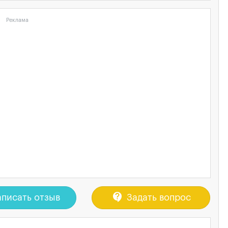
Реклама
contact_support
писать отзыв
Задать вопрос