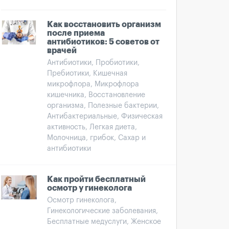
Как восстановить организм
после приема
антибиотиков: 5 советов от
врачей
Антибиотики, Пробиотики,
Пребиотики, Кишечная
микрофлора, Микрофлора
кишечника, Восстановление
организма, Полезные бактерии,
Антибактериальные, Физическая
активность, Легкая диета,
Молочница, грибок, Сахар и
антибиотики
Как пройти бесплатный
осмотр у гинеколога
Осмотр гинеколога,
Гинекологические заболевания,
Бесплатные медуслуги, Женское