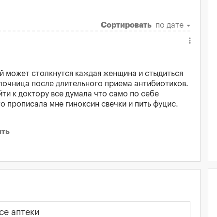
Сортировать
по дате
 может столкнутся каждая женщина и стыдиться
олочница после длительного приема антибиотиков.
ти к доктору все думала что само по себе
то прописала мне гиноксин свечки и пить фуцис.
ить
се аптеки