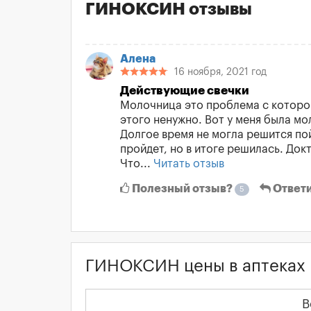
ГИНОКСИН отзывы
Алена
16 ноября, 2021 год
Действующие свечки
Молочница это проблема с которой
этого ненужно. Вот у меня была м
Долгое время не могла решится пой
пройдет, но в итоге решилась. Док
Что...
Читать отзыв
Полезный отзыв?
Ответ
5
ГИНОКСИН цены в аптеках
В