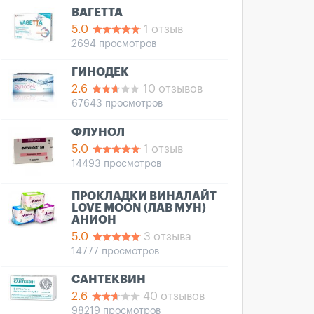
ВАГЕТТА
5.0
1 отзыв
2694 просмотров
ГИНОДЕК
2.6
10 отзывов
67643 просмотров
ФЛУНОЛ
5.0
1 отзыв
14493 просмотров
ПРОКЛАДКИ ВИНАЛАЙТ
LOVE MOON (ЛАВ МУН)
АНИОН
5.0
3 отзыва
14777 просмотров
САНТЕКВИН
2.6
40 отзывов
98219 просмотров