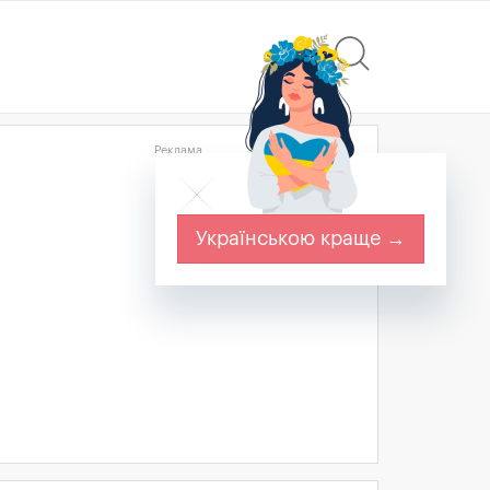
Реклама
Українською краще →