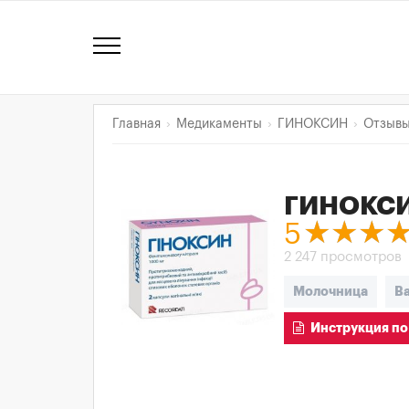
Главная
Медикаменты
ГИНОКСИН
Отзыв
ГИНОКС
5
2 247 просмотров
Молочница
В
Инструкция по