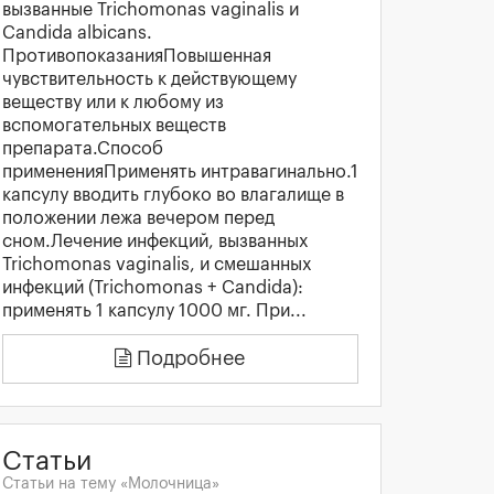
вызванные Trichomonas vaginalis и
Candida albicans.
ПротивопоказанияПовышенная
чувствительность к действующему
веществу или к любому из
вспомогательных веществ
препарата.Способ
примененияПрименять интравагинально.1
капсулу вводить глубоко во влагалище в
положении лежа вечером перед
сном.Лечение инфекций, вызванных
Trichomonas vaginalis, и смешанных
инфекций (Trichomonas + Candida):
применять 1 капсулу 1000 мг. При...
Подробнее
Статьи
Статьи на тему «Молочница»