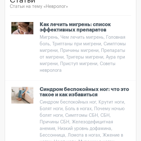
Статьи
Статьи на тему «Невролог»
Как лечить мигрень: список
эффективных препаратов
Мигрень, Чем лечить мигрень, Головная
боль, Триптаны при мигрени, Симптомы
мигрени, Причины мигрени, Препараты
от мигрени, Тригеры мигрени, Аура при
мигрени, Приступ мигрени, Советы
невролога
Синдром беспокойных ног: что это
такое и как избавиться
Синдром беспокойных ног, Крутит ноги,
Болят ноги, Боль в ногах, Почему ночью
болят ноги, Симптомы СБН, СБН,
Причины СБН, Железодефицитная
анемия, Низкий уровнь дофамина,
Бессонница, Ломота в ногах, Жжение в