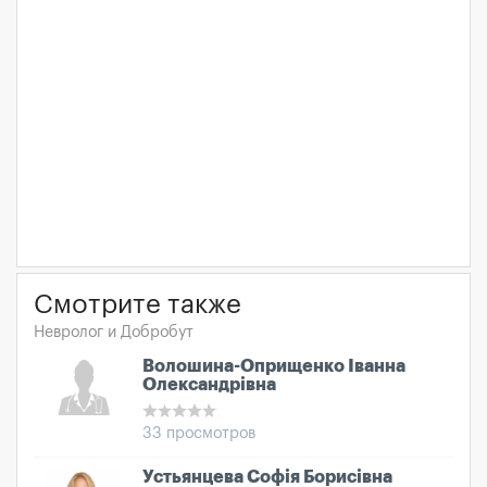
Смотрите также
Невролог и Добробут
Волошина-Оприщенко Іванна
Олександрівна
33 просмотров
Устьянцева Софія Борисівна