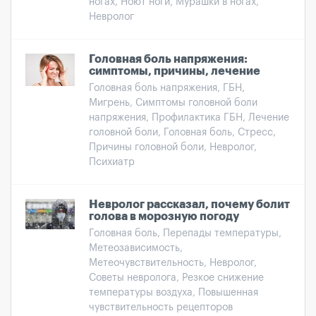
ногах, Ноют ноги, Мурашки в ногах,
Невролог
Головная боль напряжения:
симптомы, причины, лечение
Головная боль напряжения, ГБН,
Мигрень, Симптомы головной боли
напряжения, Профилактика ГБН, Лечение
головной боли, Головная боль, Стресс,
Причины головной боли, Невролог,
Психиатр
Невролог рассказал, почему болит
голова в морозную погоду
Головная боль, Перепады температуры,
Метеозависимость,
Метеочувствительность, Невролог,
Советы невролога, Резкое снижение
температуры воздуха, Повышенная
чувствительность рецепторов