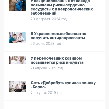
У вакцинированных от ковида
повышены риски сердечно-
сосудистых и неврологических
заболеваний
20 февраля, 2024 год
В Украине можно бесплатно
получить антидепрессанты
26 июня, 2023 год
У переболевших ковидом
повышается риск инсульта
21 апреля, 2021 год
Сеть «Добробут» купила клинику
«Борис»
7 августа, 2019 год