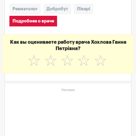
Ревматолог
Добробут
Лікарі
Подробнее о враче
Как вы оцениваете работу врача Хохлова Ганна
Петрівна?
☆
☆
☆
☆
☆
Реклама