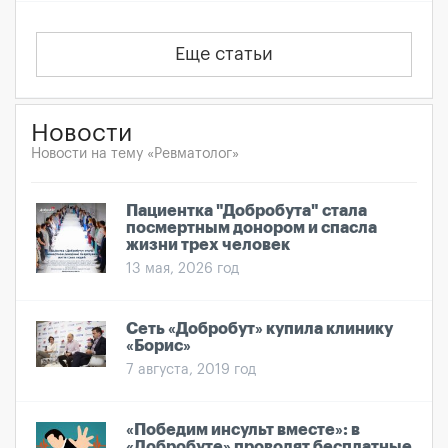
Еще статьи
Новости
Новости на тему «Ревматолог»
Пациентка "Добробута" стала
посмертным донором и спасла
жизни трех человек
13 мая, 2026 год
Сеть «Добробут» купила клинику
«Борис»
7 августа, 2019 год
«Победим инсульт вместе»: в
«Добробуте» проводят бесплатные