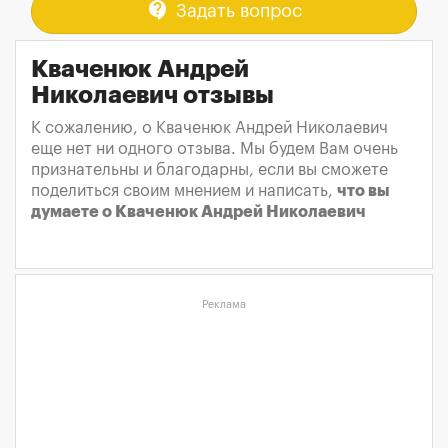
contact_support
Задать вопрос
Кваченюк Андрей
Николаевич отзывы
К сожалению, о Кваченюк Андрей Николаевич
еще нет ни одного отзыва. Мы будем Вам очень
признательны и благодарны, если вы сможете
поделиться своим мнением и написать,
что вы
думаете о Кваченюк Андрей Николаевич
Реклама