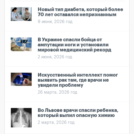
Новый тип диабета, который более
70 лет оставался непризнанным
9 июня, 2026 год
В Украине спасли бойца от
ампутации ноги и установили
мировой медицинский рекорд
2 июня, 2026 год
Искусственный интеллект помог
выявить рак там, где врачи не
увидели проблему
26 марта, 2026 год
Во Львове врачи спасли ребенка,
который выпил опасную химию
2 марта, 2026 год