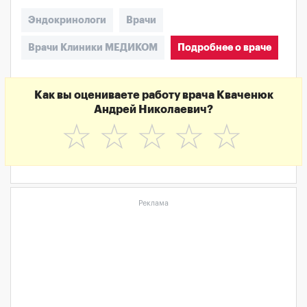
Эндокринологи
Врачи
Врачи Клиники МЕДИКОМ
Подробнее о враче
Как вы оцениваете работу врача Кваченюк
Андрей Николаевич?
☆
☆
☆
☆
☆
Реклама