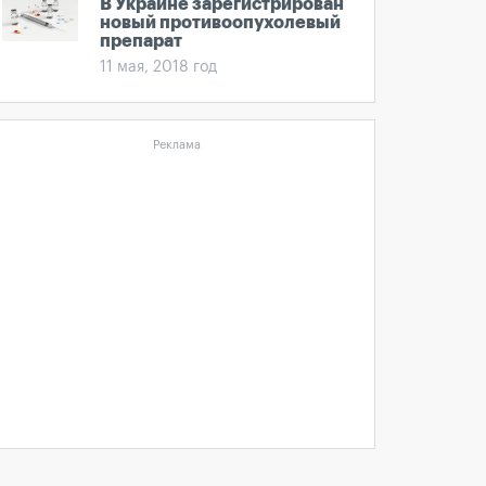
В Украине зарегистрирован
новый противоопухолевый
препарат
11 мая, 2018 год
Реклама