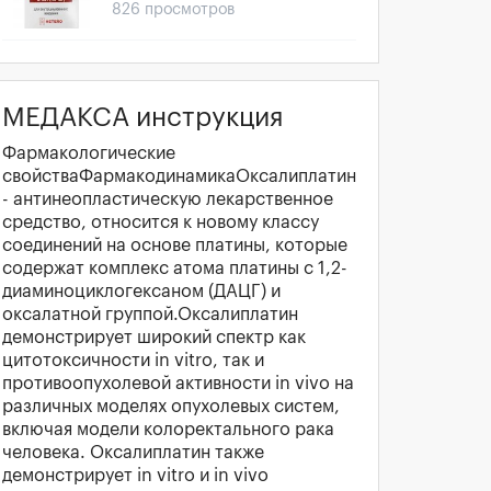
826 просмотров
МЕДАКСА инструкция
Фармакологические
свойстваФармакодинамикаОксалиплатин
- антинеопластическую лекарственное
средство, относится к новому классу
соединений на основе платины, которые
содержат комплекс атома платины с 1,2-
диаминоциклогексаном (ДАЦГ) и
оксалатной группой.Оксалиплатин
демонстрирует широкий спектр как
цитотоксичности in vitro, так и
противоопухолевой активности in vivo на
различных моделях опухолевых систем,
включая модели колоректального рака
человека. Оксалиплатин также
демонстрирует in vitro и in vivo