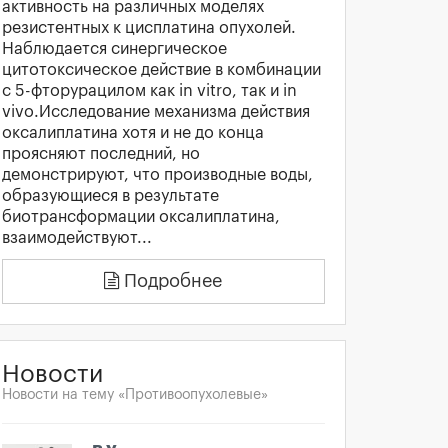
активность на различных моделях
резистентных к цисплатина опухолей.
Наблюдается синергическое
цитотоксическое действие в комбинации
с 5-фторурацилом как in vitro, так и in
vivo.Исследование механизма действия
оксалиплатина хотя и не до конца
проясняют последний, но
демонстрируют, что производные воды,
образующиеся в результате
биотрансформации оксалиплатина,
взаимодействуют...
Подробнее
Новости
Новости на тему «Противоопухолевые»