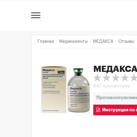
Главная
Медикаменты
МЕДАКСА
Отзывы
МЕДАКС
847 просмотров
Противоопухолев
Инструкция по