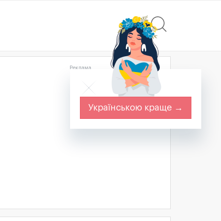
Реклама
Українською краще →