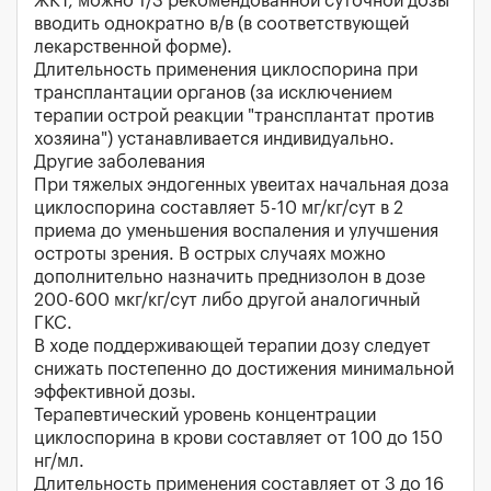
ЖКТ, можно 1/3 рекомендованной суточной дозы
вводить однократно в/в (в соответствующей
лекарственной форме).
Длительность применения циклоспорина при
трансплантации органов (за исключением
терапии острой реакции "трансплантат против
хозяина") устанавливается индивидуально.
Другие заболевания
При тяжелых эндогенных увеитах начальная доза
циклоспорина составляет 5-10 мг/кг/сут в 2
приема до уменьшения воспаления и улучшения
остроты зрения. В острых случаях можно
дополнительно назначить преднизолон в дозе
200-600 мкг/кг/сут либо другой аналогичный
ГКС.
В ходе поддерживающей терапии дозу следует
снижать постепенно до достижения минимальной
эффективной дозы.
Терапевтический уровень концентрации
циклоспорина в крови составляет от 100 до 150
нг/мл.
Длительность применения составляет от 3 до 16