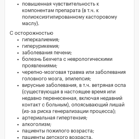
повышенная чувствительность к
компонентам препарата (в т.ч. к
полиоксиэтилированному касторовому
маслу).
С осторожностью
гиперкалиемия;
гиперурикемия;
заболевания печени;
болезнь Бехчета с неврологическими
проявлениями;
черепно-мозговая травма или заболевания
головного мозга, эпилепсия;
вирусные заболевания, в т.ч. ветряная оспа
(существующая в настоящее время или
недавно перенесенная, включая недавний
контакт с больным), опоясывающий лишай
(из-за риска генерализации процесса);
артериальная гипертензия;
алкоголизм;
пациенты пожилого возраста;
пациенты детского возраста.