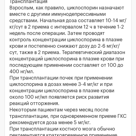
Трансплантация
Взрослым, как правило, циклоспорин назначают
вместе с другими иммунодепрессивными
средствами. Начальная доза составляет 10-14 мг/
кг/сут в 2 приема с интервалом 12 ч в течение 1-2
недель после операции. Затем проводят
контроль концентрации циклоспорина в плазме
крови и постепенно снижают дозу до 2-6 мг/кг/
сут, также в 2 приема. Терапевтический диапазон
концентраций циклоспорина в плазме крови при
последующем применении составляет от 100 до
400 нг/мл.
При трансплантации почек при применении
циклоспорина в дозах менее 3-4 мг/кг и при
концентрации циклоспорина в плазме крови
около 100 нг/мл появляется риск развития
реакций отторжения.
Некоторым пациентам через месяц после
трансплантации, при одновременном приеме ГКС
рекомендуется доза менее 5 мг/кг.
При трансплантации костного мозга обычно
рекомендуется кратковременное применение