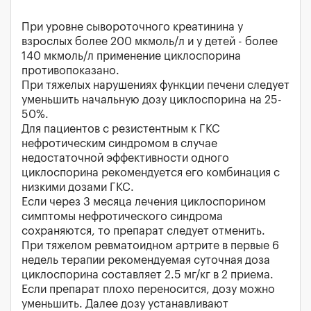
При уровне сывороточного креатинина у
взрослых более 200 мкмоль/л и у детей - более
140 мкмоль/л применение циклоспорина
противопоказано.
При тяжелых нарушениях функции печени следует
уменьшить начальную дозу циклоспорина на 25-
50%.
Для пациентов с резистентным к ГКС
нефротическим синдромом в случае
недостаточной эффективности одного
циклоспорина рекомендуется его комбинация с
низкими дозами ГКС.
Если через 3 месяца лечения циклоспорином
симптомы нефротического синдрома
сохраняются, то препарат следует отменить.
При тяжелом ревматоидном артрите в первые 6
недель терапии рекомендуемая суточная доза
циклоспорина составляет 2.5 мг/кг в 2 приема.
Если препарат плохо переносится, дозу можно
уменьшить. Далее дозу устанавливают