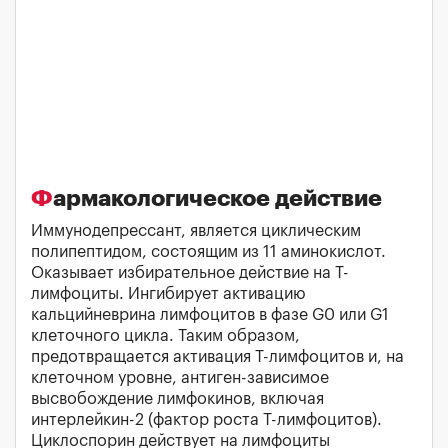
Фармакологическое действие
Иммунодепрессант, является циклическим
полипептидом, состоящим из 11 аминокислот.
Оказывает избирательное действие на T-
лимфоциты. Ингибирует активацию
кальцийневрина лимфоцитов в фазе G0 или G1
клеточного цикла. Таким образом,
предотвращается активация Т-лимфоцитов и, на
клеточном уровне, антиген-зависимое
высвобождение лимфокинов, включая
интерлейкин-2 (фактор роста Т-лимфоцитов).
Циклоспорин действует на лимфоциты