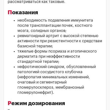
рассматриваться как таковые.
Показания
необходимость подавления иммунитета
после трансплантации почек, костного
мозга, солидных органов;
ревматоидный артрит с высокой степенью
активности при резистентности к средствам
базисной терапии;
тяжелые формы псориаза и атопического
дерматита при неэффективности
стандартной терапии;
нефротический синдром, обусловленный
патологией сосудистого клубочка
(нефропатия минимальных изменений,
очаговый и сегментарный
гломерулосклероз, мембранозный
гломерулонефрит).
Режим дозирования