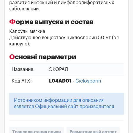
развития инфекций и лимфопролиферативных
заболеваний.
Форма выпуска и состав
Капсулы мягкие
Действующее вещество: циклоспорин 50 мг (в 1
капсуле).
Основні параметри
Название:
ЭКОРАЛ
Код АТХ:
L04AD01
-
Ciclosporin
Источником информации для описания
является Официальный сайт производителя
Трансплантация почки
Ревматоидный артрит