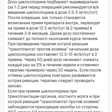
Дозу циклоспорина подбирают индивидуально
(за 1-2 дня перед операцией рекомендуется в/в
введение циклоспорина в дозе 2.5-5 мг/кг/сут).
После операции, как только становится
возможным прием препарата внутрь, переходят
на прием в дозе 12.5 мг/кг/сут (в 2 приема) в
течение 3-6 месяцев. Далее дозу постепенно
снижают до полного окончания курса лечения.
При проведении терапии острой реакции
"трансплантат против хозяина" начальная доза
циклоспорина составляет 12.5-15 мг/кг/сут в 2
приема. Через 50 дней дозу начинают снижать
каждый раз на 5% в течение недели и отменяют
терапию примерно через 20 недель. Если после
отмены циклоспорина повторно развивается
острая реакция, терапию следует проводить
заново.
Если при приеме циклоспорина при
трансплантации органов, костного мозга и при
острой реакции "трансплантат против хозяина"
наблюдаются преходящие жалобы со стороны