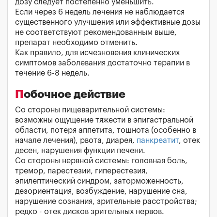
дозу следует постепенно уменьшить.
Если через 6 недель лечения не наблюдается
существенного улучшения или эффективные дозы
не соответствуют рекомендованным выше,
препарат необходимо отменить.
Как правило, для исчезновения клинических
симптомов заболевания достаточно терапии в
течение 6-8 недель.
Побочное действие
Со стороны пищеварительной системы:
возможны ощущение тяжести в эпигастральной
области, потеря аппетита, тошнота (особенно в
начале лечения), рвота, диарея,
панкреатит
, отек
десен, нарушения функции печени.
Со стороны нервной системы: головная боль,
тремор, парестезии, гиперестезия,
эпилептический синдром, заторможенность,
дезориентация, возбуждение, нарушение сна,
нарушение сознания, зрительные расстройства;
редко - отек дисков зрительных нервов.