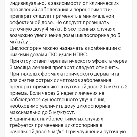
индивидуально, в зависимости от клинических
проявлений заболевания и переносимости;
препарат следует применять в минимальной
эффективной дозе. Не следует превышать
суточную дозу 4 мг/кг. В экстренных случаях
возможно увеличение дозы циклоспорина до 5
мг/кг/сут.
Циклоспорин можно назначать в комбинации с
низкими дозами ГКС и/или НПВС.
При отсутствии терапевтического эффекта через
3 месяца лечения препарат следует отменить.
При тяжелых формах атопического дерматита
для снятия острых симптомов заболевания
препарат применяют в суточной дозе 2.5 мг/кг в 2
приема. Если через 2 недели лечения не
наблюдается существенного улучшения,
необходимо увеличить дозу циклоспорина
максимально до 5 мг/кг/сут.
В единичных наиболее тяжелых случаях
требуется применение циклоспорина в
начальной дозе 5 мг/кг. При улучшении суточную