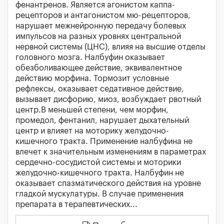
фенантренов. Является агонистом каппа-
рецепторов и антагонистом мю-рецепторов,
нарушает межнейронную передачу болевых
импульсов на разных уровнях центральной
нервной системы (ЦНС), влияя на высшие отделы
головного мозга. Налбуфин оказывает
обезболивающее действие, эквивалентное
действию морфина. Тормозит условные
рефлексы, оказывает седативное действие,
вызывает дисфорию, миоз, возбуждает рвотный
центр.В меньшей степени, чем морфин,
промедол, фентанил, нарушает дыхательный
центр и влияет на моторику желудочно-
кишечного тракта. Применение налбуфина не
влечет к значительным изменениям в параметрах
сердечно-сосудистой системы и моторики
желудочно-кишечного тракта. Налбуфин не
оказывает спазматического действия на уровне
гладкой мускулатуры. В случае применения
препарата в терапевтических...