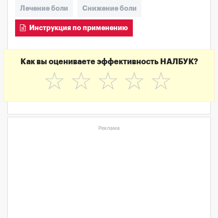
Лечение боли
Снижение боли
Инструкция по применению
Как вы оцениваете эффективность НАЛБУК?
☆
☆
☆
☆
☆
Реклама