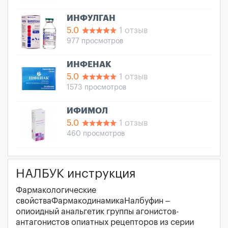
ИНФУЛГАН
5.0
1 отзыв
977 просмотров
ИНФЕНАК
5.0
1 отзыв
1573 просмотров
ИФИМОЛ
5.0
1 отзыв
460 просмотров
НАЛБУК инструкция
Фармакологические
свойстваФармакодинамикаНалбуфин –
опиоидный анальгетик группы агонистов-
антагонистов опиатных рецепторов из серии