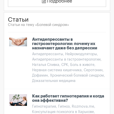
Подробнее
Статьи
Статьи на тему «Болевой синдром»
Антидепрессанты в
гастроэнтерологии: почему их
назначают даже без депрессии
Антидепрессанты, Нейромодуляторы,
Антидепрессанты в гастроэнтерологии,
Наталья Сливка, СРК, Боль в животе,
Нервная система кишечника, Серотонин,
Дофамин, Хронический болевой синдром,
Доказательная медицина
Как работает гипнотерапия и когда
она эффективна?
Гипнотерапия, Гипноз, Rozmova.me,
Консультация психолога в Харькове,