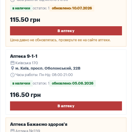
в наличии
остаток: 1
обновлено: 10.07.2026
115.50 грн
В аптеку
Цена давно не обновлялась, проверьте ее на сайте аптеки.
Аптека 9-1-1
storefront
Київська 170
place
м. Київ, просп. Оболонський, 22В
schedule
Часы работы: Пн-Нд: 08:00-21:00
в наличии
остаток: 1
обновлено: 05.08.2026
116.50 грн
В аптеку
Аптека Бажаємо здоров'я
storefront
Аптека №239