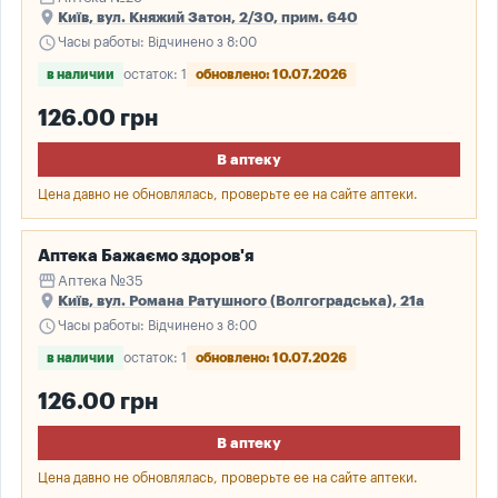
place
Київ, вул. Княжий Затон, 2/30, прим. 640
schedule
Часы работы: Відчинено з 8:00
в наличии
остаток: 1
обновлено: 10.07.2026
126.00 грн
В аптеку
Цена давно не обновлялась, проверьте ее на сайте аптеки.
Аптека Бажаємо здоров'я
storefront
Аптека №35
place
Київ, вул. Романа Ратушного (Волгоградська), 21а
schedule
Часы работы: Відчинено з 8:00
в наличии
остаток: 1
обновлено: 10.07.2026
126.00 грн
В аптеку
Цена давно не обновлялась, проверьте ее на сайте аптеки.