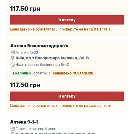
117.50 грн
В аптеку
Цена давно не обновлялась, проверьте ее на сайте аптеки.
Аптека Бажаємо здоров'я
storefront
Аптека №22
place
Київ, пр-т Володимира Івасюка, 39-В
schedule
Часы работы: Відчинено з 8:00
в наличии
остаток: 1
обновлено: 10.07.2026
117.50 грн
В аптеку
Цена давно не обновлялась, проверьте ее на сайте аптеки.
Аптека 9-1-1
storefront
Головна аптека Києва