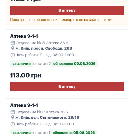
В аптеку
Цена давно не обновлялась, проверьте ее на сайте аптеки.
Аптека 9-1-1
storefront
Отделение №15 Аптека 36.6
place
м. Київ, просп. Свободи, 26В
schedule
Часы работы: Пн-Нд: 08:00-21:00
в наличии
остаток: 2
обновлено: 05.08.2026
113.00 грн
В аптеку
Аптека 9-1-1
storefront
Отделение №17 Аптека 36.6
place
м. Київ, вул. Світлицького, 29/18
schedule
Часы работы: Пн-Нд: 08:00-21:00
в наличии
остаток: 1
обновлено: 05.08.2026