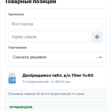
Товарные позиции
Где искать
my_location
Сортировка
Дипіридамол табл. в/о 75мг №40
54 предложений · от 98.00 грн
Показаны первые 40 из 54 предложений по цене.
ЛУЧШАЯ ЦЕНА