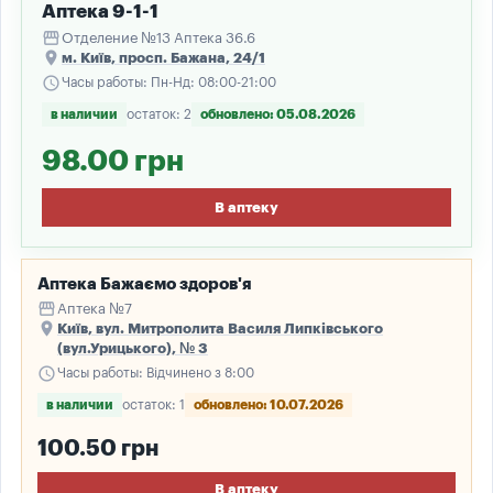
Аптека 9-1-1
storefront
Отделение №13 Аптека 36.6
place
м. Київ, просп. Бажана, 24/1
schedule
Часы работы: Пн-Нд: 08:00-21:00
в наличии
остаток: 2
обновлено: 05.08.2026
98.00 грн
В аптеку
Аптека Бажаємо здоров'я
storefront
Аптека №7
place
Київ, вул. Митрополита Василя Липківського
(вул.Урицького), № 3
schedule
Часы работы: Відчинено з 8:00
в наличии
остаток: 1
обновлено: 10.07.2026
100.50 грн
В аптеку