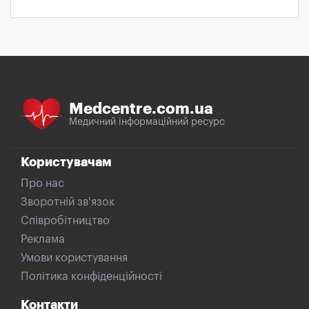
Medcentre.com.ua
Медичний інформаційний ресурс
Користувачам
Про нас
Зворотній зв'язок
Співробітництво
Реклама
Умови користування
Політика конфіденційності
Контакти