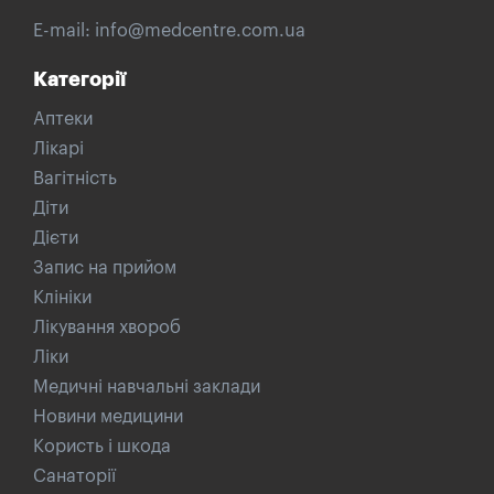
E-mail:
info@medcentre.com.ua
Категорії
Аптеки
Лікарі
Вагітність
Діти
Дієти
Запис на прийом
Клініки
Лікування хвороб
Ліки
Медичні навчальні заклади
Новини медицини
Користь і шкода
Санаторії