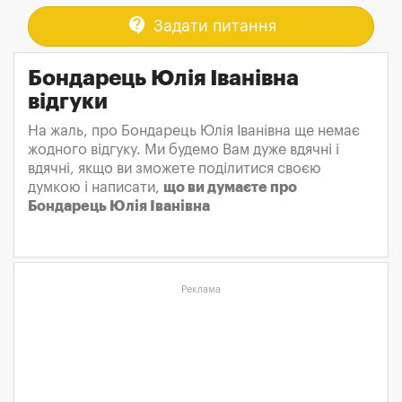
contact_support
Задати питання
Бондарець Юлія Іванівна
відгуки
На жаль, про Бондарець Юлія Іванівна ще немає
жодного відгуку. Ми будемо Вам дуже вдячні і
вдячні, якщо ви зможете поділитися своєю
думкою і написати,
що ви думаєте про
Бондарець Юлія Іванівна
Реклама