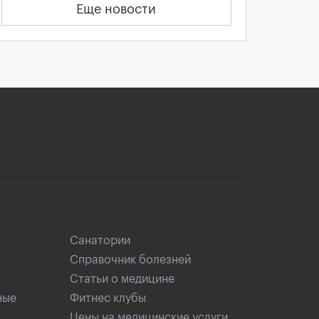
Еще новости
Санатории
Справочник болезней
Статьи о медицине
ные
Фитнес клубы
Цены на медицинские услуги