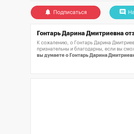
notifications
comment
Подписаться
На
Гонтарь Дарина Дмитриевна от
К сожалению, о Гонтарь Дарина Дмитриев
признательны и благодарны, если вы смо
вы думаете о Гонтарь Дарина Дмитриев