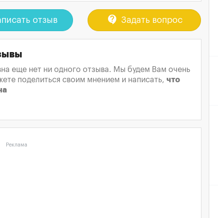
contact_support
писать отзыв
Задать вопрос
зывы
на еще нет ни одного отзыва. Мы будем Вам очень
жете поделиться своим мнением и написать,
что
на
Реклама