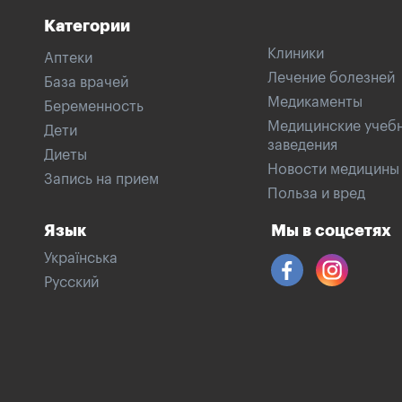
Категории
Клиники
Аптеки
Лечение болезней
База врачей
Медикаменты
Беременность
Медицинские учеб
Дети
заведения
Диеты
Новости медицины
Запись на прием
Польза и вред
Язык
Мы в соцсетях
Українська
Русский