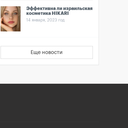
Эффективна ли израильская
косметика HIKARI
14 января, 2023 год
Еще новости