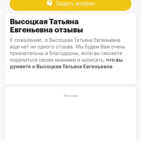
contact_support
Задать вопрос
Высоцкая Татьяна
Евгеньевна отзывы
К сожалению, о Высоцкая Татьяна Евгеньевна
еще нет ни одного отзыва. Мы будем Вам очень
признательны и благодарны, если вы сможете
поделиться своим мнением и написать,
что вы
думаете о Высоцкая Татьяна Евгеньевна
Реклама