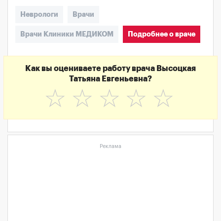
Неврологи
Врачи
Врачи Клиники МЕДИКОМ
Подробнее о враче
Как вы оцениваете работу врача Высоцкая
Татьяна Евгеньевна?
☆
☆
☆
☆
☆
Реклама