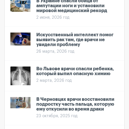
В Украине спасли бойца от
ампутации ноги и установили
мировой медицинский рекорд
2 июня, 2026 год
Искусственный интеллект помог
выявить рак там, где врачи не
увидели проблему
26 марта, 2026 год
Во Львове врачи спасли ребенка,
который выпил опасную химию
2 марта, 2026 год
В Черновцах врачи восстановили
подростку часть пальца, которую
ему откусили во время драки
23 октября, 2025 год