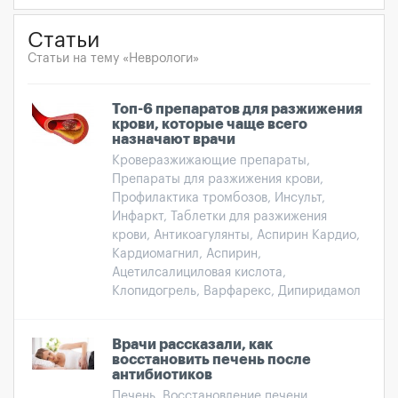
Статьи
Статьи на тему «Неврологи»
Топ-6 препаратов для разжижения
крови, которые чаще всего
назначают врачи
Кроверазжижающие препараты,
Препараты для разжижения крови,
Профилактика тромбозов, Инсульт,
Инфаркт, Таблетки для разжижения
крови, Антикоагулянты, Аспирин Кардио,
Кардиомагнил, Аспирин,
Ацетилсалициловая кислота,
Клопидогрель, Варфарекс, Дипиридамол
Врачи рассказали, как
восстановить печень после
антибиотиков
Печень, Восстановление печени,